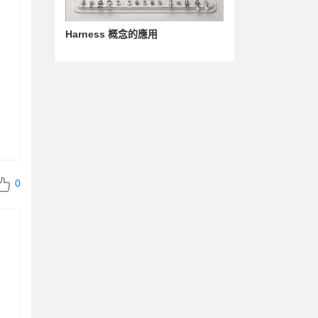
Harness 概念的應用
0