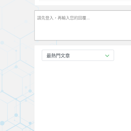
請先登入，再輸入您的回覆...
最熱門文章