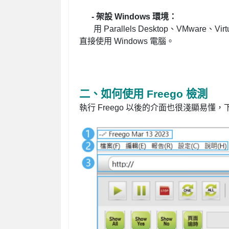
-
架設 Windows 環境
：
用 Parallels Desktop、VMware
直接使用 Windows 電腦。
二、如何使用 Freego 檢測
執行 Freego 以後的介面也很淺顯易懂