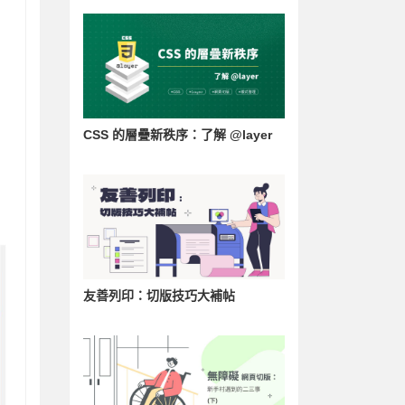
CSS 的層疊新秩序：了解 @layer
友善列印：切版技巧大補帖