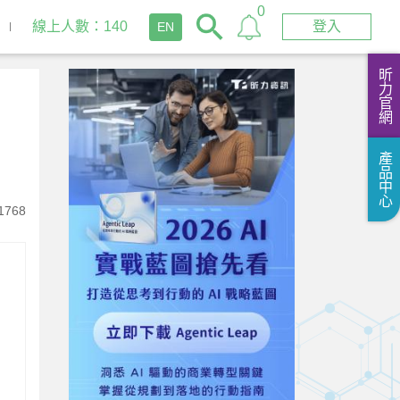
0
線上人數：140
登入
EN
昕力官網
產品中心
1768