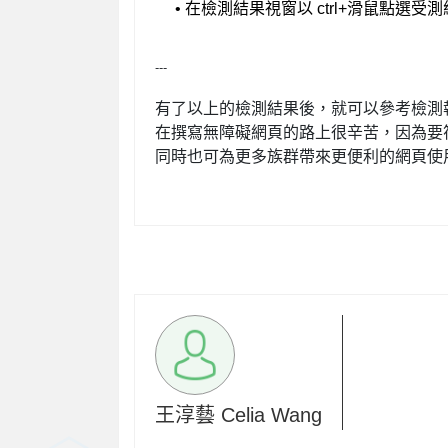
• 在檢測結果視窗以 ctrl+滑鼠點選
---
有了以上的檢測結果後，就可以參考檢測報
在撰寫無障礙網頁的路上很辛苦，因為要
同時也可為更多族群帶來更便利的網頁使
王淳藝 Celia Wang