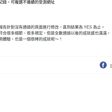
受測紀錄，可複選不連續的
受測網址
告針對沒有通過的頁面進行修改，直到結果為 YES 為止。
符合很多細節、很多規定，但是全數通過以後的成就感也滿滿，
用體驗，也是一個很棒的成就呢～！