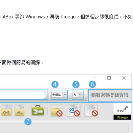
、VirtualBox 等跑 Windows，再裝 Freego，但這個步驟很麻煩，不如
，下面做個簡易的圖解：