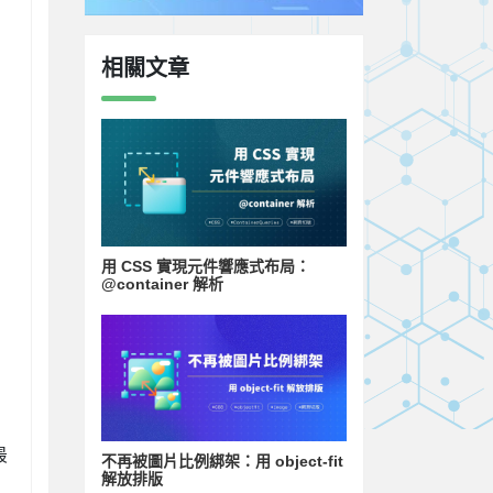
相關文章
用 CSS 實現元件響應式布局：
@container 解析
最
不再被圖片比例綁架：用 object-fit
解放排版