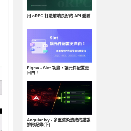
用 oRPC 打造前端良好的 API 體驗
Figma - Slot 功能，讓元件配置更
自由！
Angular Ivy - 多重渲染造成的錯誤
排除紀錄(下)