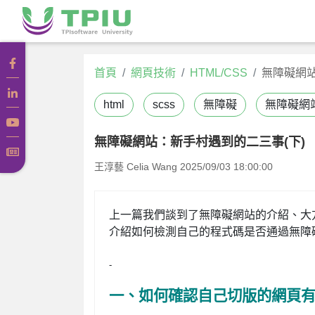
首頁
網頁技術
HTML/CSS
無障礙網站
html
scss
無障礙
無障礙網
無障礙網站：新手村遇到的二三事(下)
王淳藝 Celia Wang
2025/09/03 18:00:00
上一篇我們談到了無障礙網站的介紹、大
介紹如何檢測自己的程式碼是否通過無障
-
一、如何確認自己切版的網頁