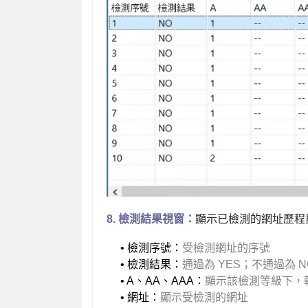
8.
檢測結果視窗
：
顯示已檢測的網址歷程
• 檢測序號：
受檢測網址的序號
• 檢測結果：
通過為 YES；不通過為 
• A、AA、AAA：
顯示該檢測等級下，
• 網址：
顯示受檢測的網址