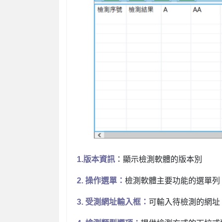
1.
版本資訊
：顯示檢測軟體的版本別
2.
操作選單：
檢測軟體主要功能的選單列
3.
受測網址輸入框
：
可輸入待檢測的網址