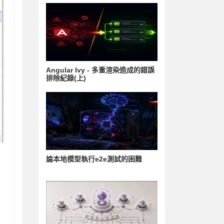
Angular Ivy - 多重渲染造成的錯誤
排除紀錄(上)
論本地模型執行e2e測試的困難