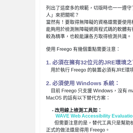
列出了這麼多的規範，切版時也一一遵守
人」來把關呢？
當然有！要取得無障礙的資格還需要使用
能夠用於檢測無障礙網頁程式碼的軟體有
較為精準，也較能讓各方取得檢測共識。
使用 Freego 有幾個重點需要注意：
1. 必須在擁有32位元的JRE環境
用於執行 Freego 的裝置必須有
JRE環
2. 必須使用 Windows 系統：
目前 Freego 只支援 Windows，沒
MacOS 的話有以下替代方案：
- 改用線上檢測工具如：
WAVE Web Accessibility Evaluatio
但需要注意的是，替代工具只是幫助
正式的做法還是得用 Freego。