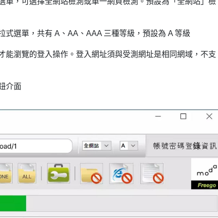
選單，可選擇全網站檢測或
單一網頁檢測。預設為「全網站」檢
式選單，共有 A、AA、
AAA 三種等級，預設為 A 等級
才能瀏覽的登入操作。登入
網址須與受測網址是相同網域，不支
鈕介面