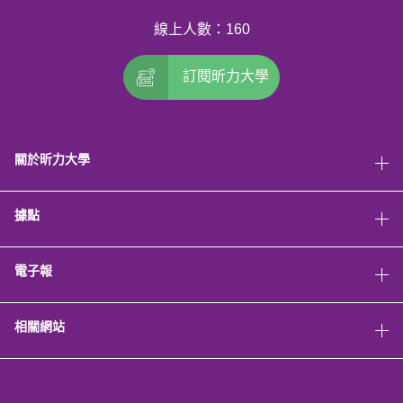
線上人數：160
訂閱昕力大學
關於昕力大學
據點
電子報
相關網站