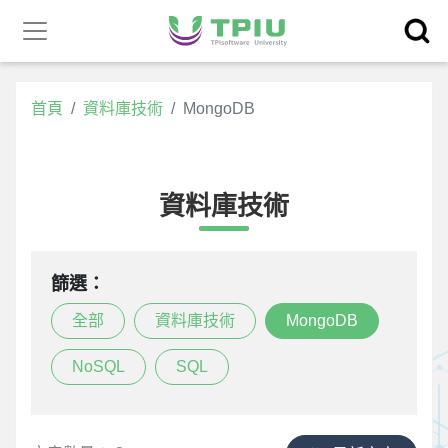
昕力官
產品中心
網
首頁
資料庫技術
MongoDB
資料庫技術
篩選：
全部
資料庫技術
MongoDB
NoSQL
SQL