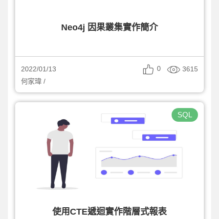
Neo4j 因果叢集實作簡介
0
3615
2022/01/13
何家瑋 /
SQL
使用CTE遞迴實作階層式報表