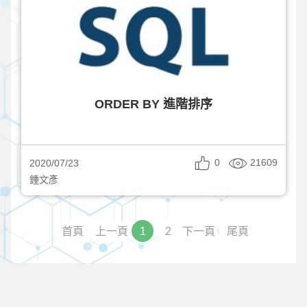
ORDER BY 進階排序
0
21609
2020/07/23
鍾文彥
首頁
上一頁
1
2
下一頁
尾頁