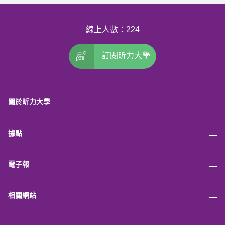
線上人數：224
訂閱昕力大學
關於昕力大學
據點
電子報
相關網站