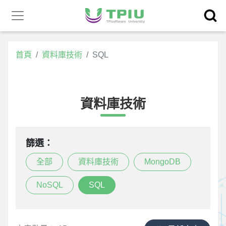
昕力官
產品中心
網
首頁
資料庫技術
SQL
資料庫技術
篩選：
全部
資料庫技術
MongoDB
NoSQL
SQL