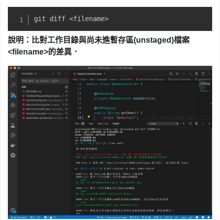
git diff 
<
filename
>
說明：比對工作目錄與尚未進暫存區
(unstaged)檔案
<filename>的差異
．