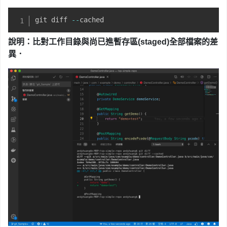
git diff 
--
cached
說明：比對工作目錄與尚已進暫存區
(staged)全部檔案的差
異
．