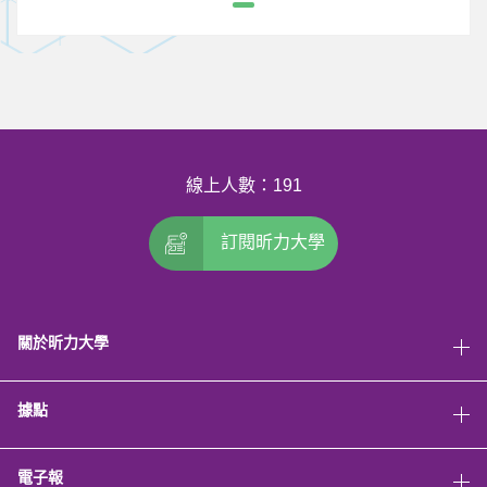
線上人數：191
訂閱昕力大學
關於昕力大學
據點
電子報