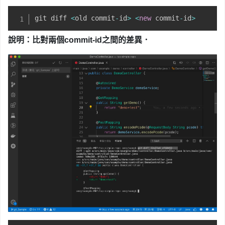
git diff 
<
old commit
-
id
>
<
new
 commit
-
id
>
說明：比對兩個commit-id之間
的差異
．