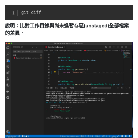
git diff
說明：比對工作目錄與尚未進暫存區
(unstaged)全部檔案
的差異
．