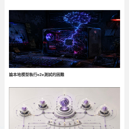
論本地模型執行e2e測試的困難