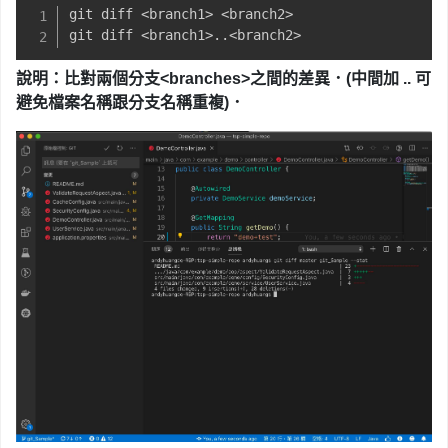
git diff 
<
branch1
>
<
branch2
>
git diff 
<
branch1
>
.
.
<
branch2
>
說明：比對兩個分支<branches>之間
的差異
．(中間加 .. 可
避免檔案名稱跟分支名稱重複)
．