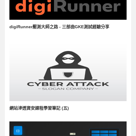
digiRunner壓測大師之路 - 三部曲GKE測試經驗分享
網站滲透資安課程學習筆記 (五)