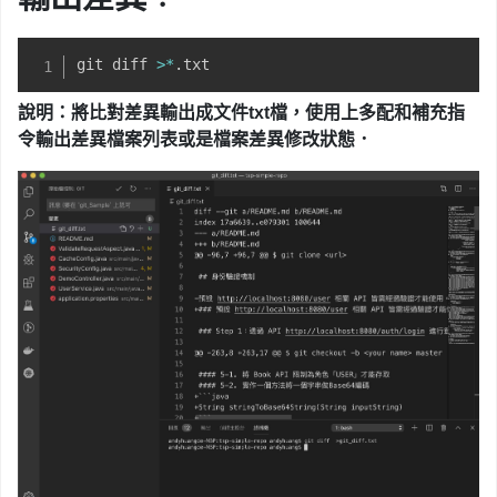
git diff 
>
*
.
txt
說明：將比對差異輸出成文件txt檔，使用上多配和補充指
令輸出差異檔案列表或是檔案差異修改狀態．