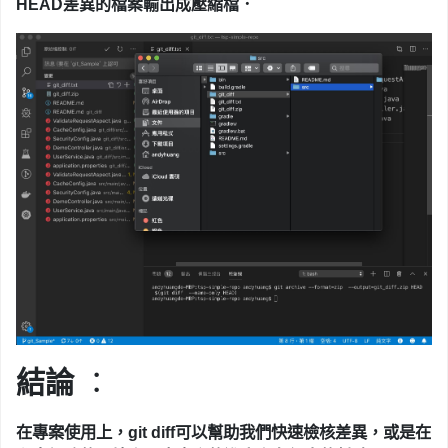
HEAD差異的檔案輸出成壓縮檔
．
結論
：
在專案使用上，git diff可以幫助我們快速檢核差異，或是在