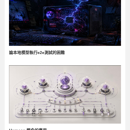
論本地模型執行e2e測試的困難