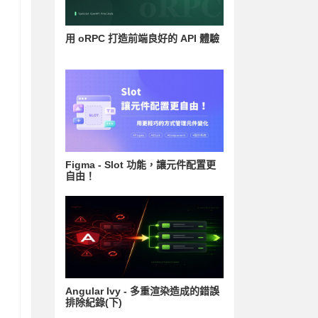
用 oRPC 打造前端良好的 API 體驗
Figma - Slot 功能，讓元件配置更
自由！
Angular Ivy - 多重渲染造成的錯誤
排除紀錄(下)