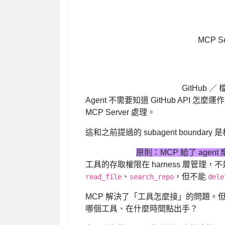
MCP S
GitHub ／
Agent 不需要知道 GitHub API
MCP Server 處理。
這和之前提過的 subagent bound
原則：MCP 給了 agent
工具的存取權限在 harness 層管理，不
、
，但不能
read_file
search_repo
dele
MCP 解決了「工具怎麼接」的問題。但
哪個工具、在什麼時間點出手？