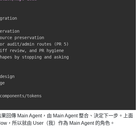
hapes by stopping and asking

回傳 Main Agent，由 Main Agent 整合、決定下一步。上面
w，所以就由 User（我）作為 Main Agent 的角色。