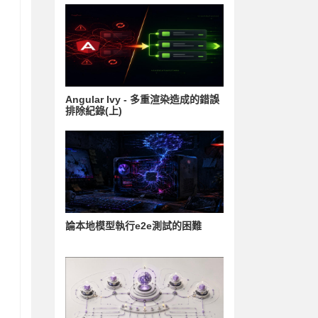
Angular Ivy - 多重渲染造成的錯誤
排除紀錄(上)
論本地模型執行e2e測試的困難