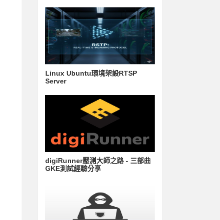
Linux Ubuntu環境架設RTSP
Server
digiRunner壓測大師之路 - 三部曲
GKE測試經驗分享