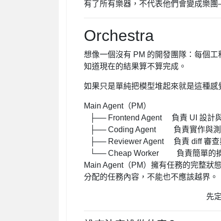
有了所有樂器，不代表他們會變成樂團
Orchestra
想像一個沒有 PM 的開發團隊：每個
知道現在的結果算不算完成。
如果只是單純把模型堆起來就是這種感
Main Agent（PM）
├──
Frontend Agent
負責 UI 設計
├──
Coding Agent
負責實作與測
├──
Reviewer Agent
負責 diff 
└──
Cheap Worker
負責簡單的摘
Main Agent（PM）擁有任務的完整狀態
分配的任務內容，不能也不應該越界。
先定