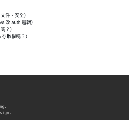
、文件、安全）
vs 改 auth 邏輯）
型嗎？）
ma 存取權嗎？）
g.

sign.