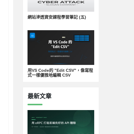
網站滲透資安課程學習筆記 (五)
用VS Code的 "Edit CSV"，像寫程
式一樣優雅地編輯 CSV
最新文章