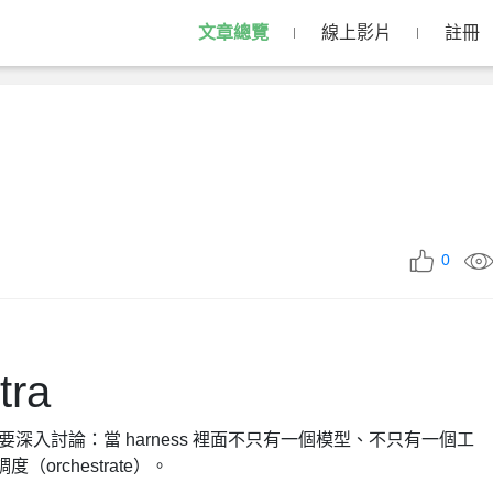
文章總覽
線上影片
註冊
0
tra
天要深入討論：當 harness 裡面不只有一個模型、不只有一個工
（orchestrate）。