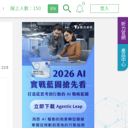
0
線上人數：150
登入
EN
昕力官網
產品中心
219