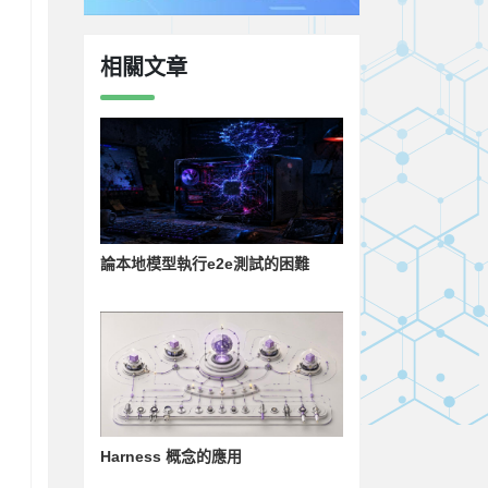
相關文章
論本地模型執行e2e測試的困難
Harness 概念的應用