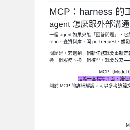
MCP：harness 
agent 怎麼跟外部溝
一個 agent 如果只能「回答問題」，
repo、查資料庫、開 pull reques
問題是，若遇到一個新任務就要重新定
換一個服務、換一個模型，就要改寫—
MCP（Model 
定義一套標準介面，讓任何
關於 MCP 的詳細解說，可以參考
這篇
M