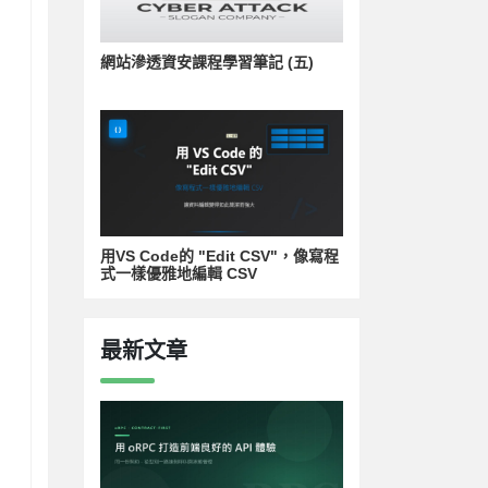
網站滲透資安課程學習筆記 (五)
用VS Code的 "Edit CSV"，像寫程
式一樣優雅地編輯 CSV
最新文章