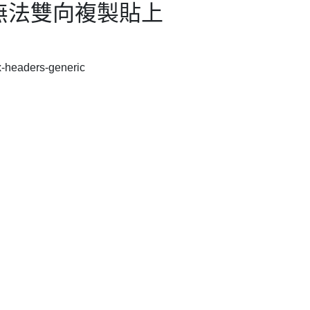
ox無法雙向複製貼上
ux-headers-generic