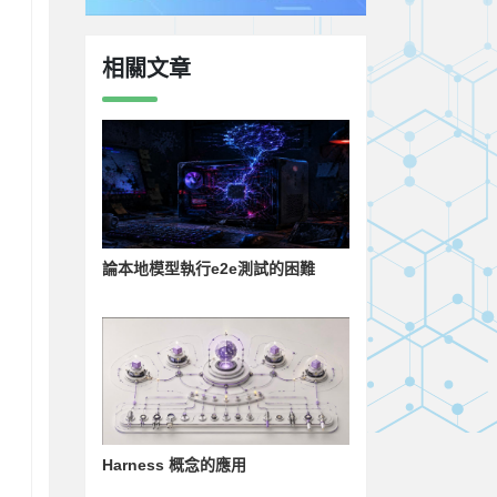
相關文章
論本地模型執行e2e測試的困難
Harness 概念的應用