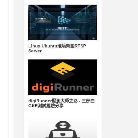
Linux Ubuntu環境架設RTSP
Server
digiRunner壓測大師之路 - 三部曲
GKE測試經驗分享