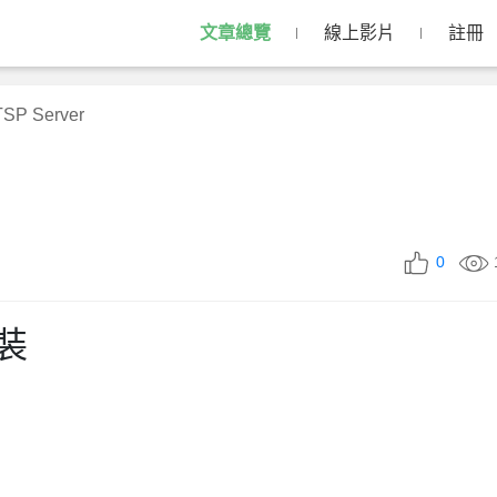
文章總覽
線上影片
註冊
SP Server
0
安裝