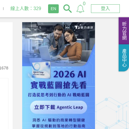
0
線上人數：329
登入
EN
昕力官網
產品中心
1678