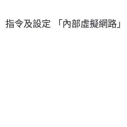
fig」 指令及設定 「內部虛擬網路」