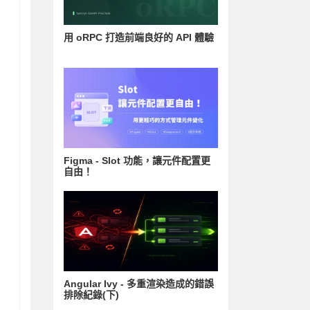
用 oRPC 打造前端良好的 API 體驗
Figma - Slot 功能，讓元件配置更
自由！
Angular Ivy - 多重渲染造成的錯誤
排除紀錄(下)