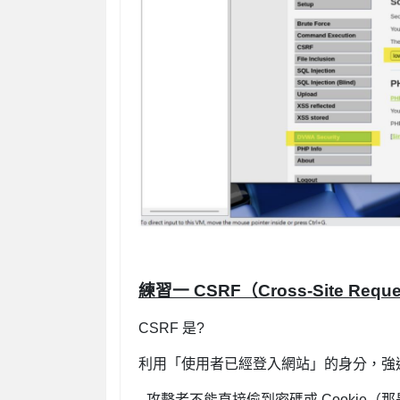
練習一 CSRF（Cross-Site Req
CSRF 是?
利用「使用者已經登入網站」的身分，強
- 攻擊者不能直接偷到密碼或 Cookie（那