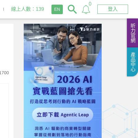
0
線上人數：139
登入
EN
昕力官網
產品中心
1700