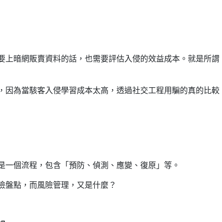
要上暗網販賣資料的話，也需要評估入侵的效益成本。就是所謂
，因為當駭客入侵學習成本太高，透過社交工程用騙的真的比較
是一個流程，包含「預防、偵測、應變、復原」等。
險盤點，而風險管理，又是什麼？