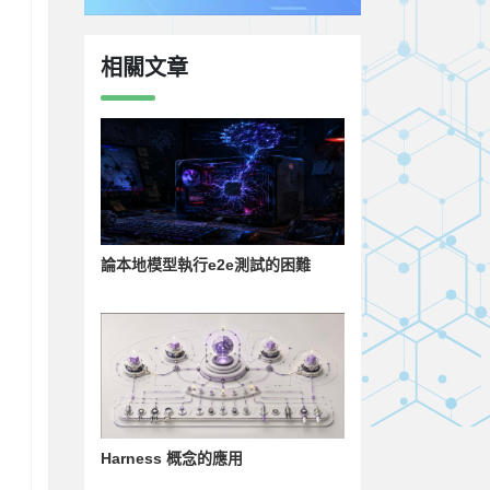
相關文章
論本地模型執行e2e測試的困難
Harness 概念的應用