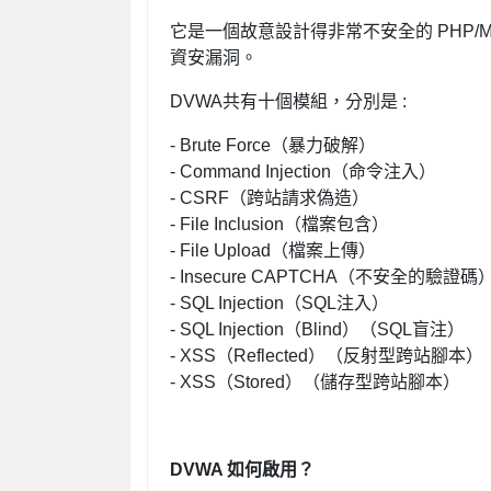
它是一個故意設計得非常不安全的 PHP/M
資安漏洞。
DVWA共有十個模組，分別是 :
- Brute Force（暴力破解）
- Command Injection（命令注入）
- CSRF（跨站請求偽造）
- File Inclusion（檔案包含）
- File Upload（檔案上傳）
- Insecure CAPTCHA（不安全的驗證碼
- SQL Injection（SQL注入）
- SQL Injection（Blind）（SQL盲注）
- XSS（Reflected）（反射型跨站腳本）
- XSS（Stored）（儲存型跨站腳本）
DVWA 如何啟用？