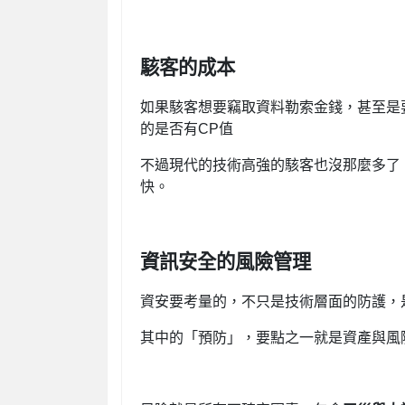
駭客的成本
如果駭客想要竊取資料勒索金錢，甚至是
的是否有CP值
不過現代的技術高強的駭客也沒那麼多了
快。
資訊安全的風險管理
資安要考量的，不只是技術層面的防護，
其中的「預防」，要點之一就是資產與風