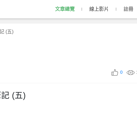
文章總覽
線上影片
註冊
 (五)
0
 (五)