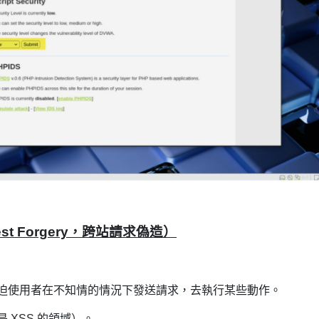
uest Forgery，跨站請求偽造）
迫使用者在不知情的情況下發送請求，去執行某些動作。
是 XSS 的領域）。