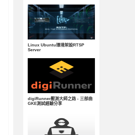
Linux Ubuntu環境架設RTSP
Server
digiRunner壓測大師之路 - 三部曲
GKE測試經驗分享