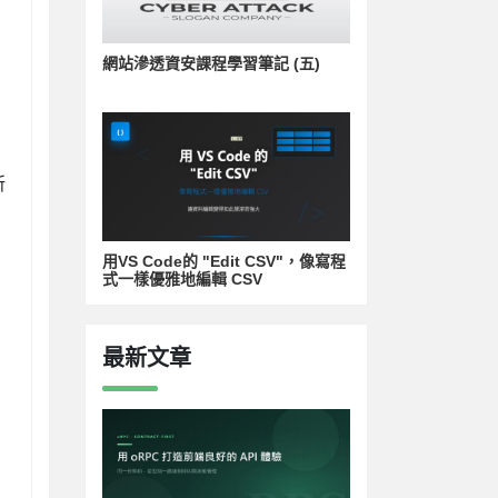
網站滲透資安課程學習筆記 (五)
所
用VS Code的 "Edit CSV"，像寫程
式一樣優雅地編輯 CSV
最新文章