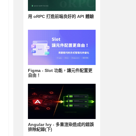
用 oRPC 打造前端良好的 API 體驗
Figma - Slot 功能，讓元件配置更
自由！
Angular Ivy - 多重渲染造成的錯誤
排除紀錄(下)