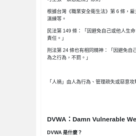
根據台灣《職業安全衛生法》第 6 條，
演練等。
民法第 149 條：「因避免自己或他人
責任。」
刑法第 24 條也有相同精神：「因避免
為之行為，不罰。」
「人禍」由人為行為、管理疏失或惡意攻
DVWA：Damn Vulnerable Web
DVWA 是什麼？