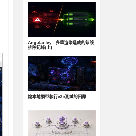
Angular Ivy - 多重渲染造成的錯誤
排除紀錄(上)
論本地模型執行e2e測試的困難