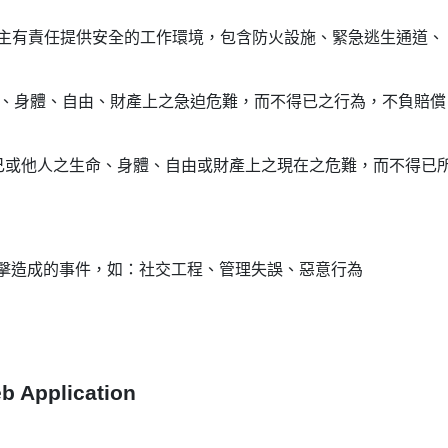
雇主有責任提供安全的工作環境，包含防火設施、緊急逃生通道、
生命、身體、自由、財產上之急迫危難，而不得已之行為，不負賠償
自己或他人之生命、身體、自由或財產上之現在之危難，而不得已
擊造成的事件，如：社交工程、管理失誤、惡意行為
 Application