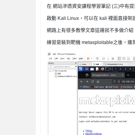
在 網站滲透資安課程學習筆記 (三)中有
啟動 Kali Linux，可以在 kali 裡面直
網路上有很多教學文章這邊就不多做介紹
練習是裝到靶機 metasploitable之後，連