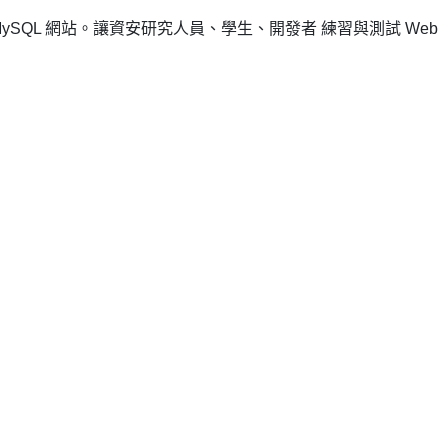
ySQL 網站。讓資安研究人員、學生、開發者 練習與測試 Web
）