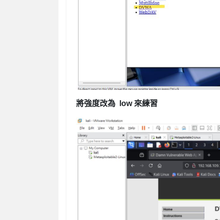
將強度改為 low 來練習