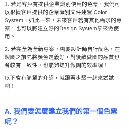
1. 若是客戶有提供企業識別使用的色票，我們可
以根據客戶提供的企業識別文件
建置
Color
System，如此一來，未來客戶若有其他需求的專
案，也可以將建立好的
Design System
拿來做使
用。
2. 若完全為全新專案，需要設計師自行配色，在
製圖之前先將顏色定義好，對後續做圖的品質也
會較有一致性，也
能夠提升做圖的效率喔
！
以下會有簡單的介紹，就跟著步驟一起來試試
吧！
A.
我們要怎麼建立我們的第一個色票
呢？