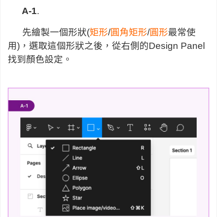
A-1
.
先繪製一個形狀(
矩形
/
圓角矩形
/
圓形
最常使
用)，選取這個形狀之後，從右側的Design Panel
找到顏色設定。