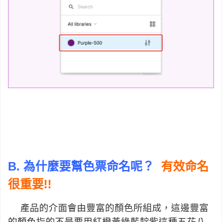
B. 為什麼要幫色票命名呢？
有效命名
很重要!!
產品的介面會由豐富的顏色所組成，這邊豐富
的顏色指的不是要用紅橙黃綠藍靛紫這種五花八