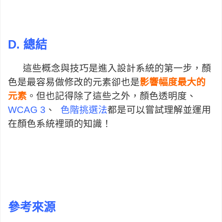
D.
總結
這些概念與技巧是進入設計系統的第一步，顏
色是最容易做修改的元素卻也是
影響幅度最大的
元素
。但也記得除了這些之外，顏色透明度、
WCAG 3
、
色階挑選法
都是可以嘗試理解並運用
在顏色系統裡頭的知識！
參考來源