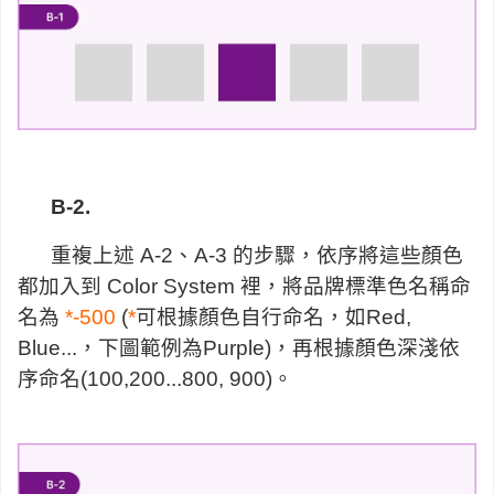
B-2.
重複上述 A-2、A-3 的步驟，依序將這些顏色
都加入到 Color System 裡，將品牌標準色名稱命
名為
*-500
(
*
可根據顏色自行命名，如Red,
Blue...，下圖範例為Purple)，再根據顏色深淺依
序命名(100,200...800, 900)。