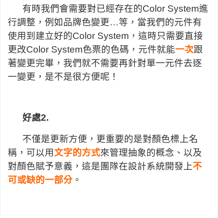
有時我們會需要對已經存在的Color System進
行調整，例如品牌色變更…等，當我們的元件有
使用到建立好的Color System，這時只需要直接
更改Color System色票的色碼，元件就能
一次
跟
著變更完畢，我們就不需要再針對單一元件去逐
一變更，是不是很方便呢！
好處2.
不僅是更新方便，更重要的是對顏色標上名
稱，可以用
文字的方式
來管理抽象的概念、以及
對顏色賦予意義，這是團隊在設計系統開發上
不
可或缺的一部分
。