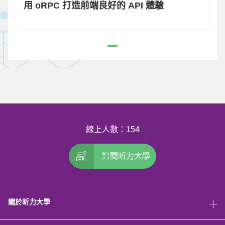
用 oRPC 打造前端良好的 API 體驗
線上人數：154
訂閱昕力大學
關於昕力大學