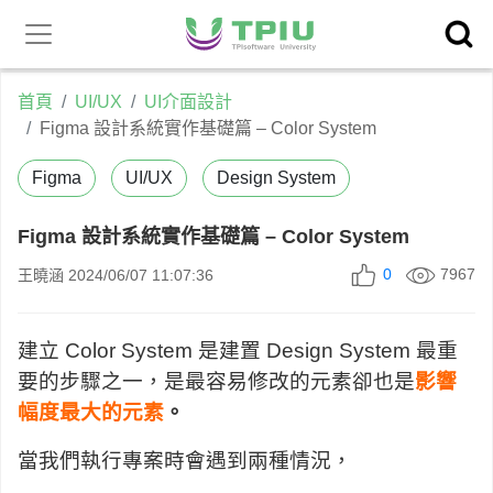
昕力官
產品中心
網
首頁
UI/UX
UI介面設計
Figma 設計系統實作基礎篇 – Color System
Figma
UI/UX
Design System
Figma 設計系統實作基礎篇 – Color System
0
7967
王曉涵
2024/06/07 11:07:36
建立 Color System 是建置 Design System 最重
要的步驟之一，是最容易修改的元素卻也是
影響
幅度最大的元素
。
當我們執行專案時會遇到兩種情況，