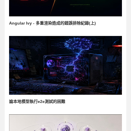
Angular Ivy - 多重渲染造成的錯誤排除紀錄(上)
論本地模型執行e2e測試的困難