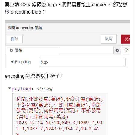
再來這 CSV 編碼為 big5，我們需要接上 converter 節點然
後 encoding big5：
encoding 完會長以下樣子：