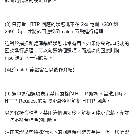
該圖為代理的設定介面。
(8) 只有當 HTTP 回應的狀態碼不在 2xx 範圍（200 到
299）時，才將該回應送到 catch 節點進行處理。
這對於捕捉和處理錯誤狀態非常有用。如果你只對非成功的
回應進行處理，可以勾選這個選項，而成功的回應則將
msg 送到下一個節點。
(關於 catch 節點會在以後作介紹)
(9) 選中這個選項表示禁用嚴格的 HTTP 解析。當啟用時，
HTTP Request 節點將更嚴格地解析 HTTP 回應，
以確保符合標準。禁用這個選項後，解析可能更寬鬆，允許
一些不符合標準的回應。
這在處理某些特殊情況下的回應時可能會有用，但一般情況