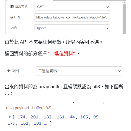
由於此 API 不需要任何參數，所以內容可不選。
返回資料的部分選擇
"二進位資料"
，
出來的資料即為 array buffer 且編碼默認為 utf8，如下圖所
示：