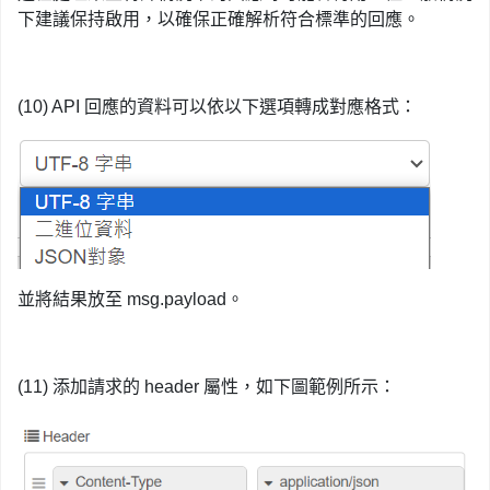
下建議保持啟用，以確保正確解析符合標準的回應。
(10) API 回應的資料可以依以下選項轉成對應格式：
並將結果放至 msg.payload。
(11) 添加請求的 header 屬性，如下圖範例所示：