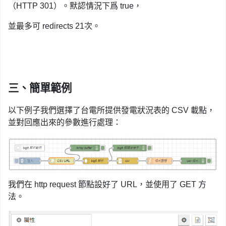
（HTTP 301）。默認情況下爲 true，
並最多可 redirects 21次。
三、簡單範例
以下例子我們選擇了台電所提供發電狀況表的 CSV 載點，
並對回應出來的參數進行處理：
我們在 http request 節點設好了 URL，並使用了 GET 方
法。