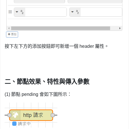
按下左下方的添加按鈕即可新增一個 header 屬性。
二、節點效果、特性與傳入參數
(1) 節點 pending 會如下圖所示：