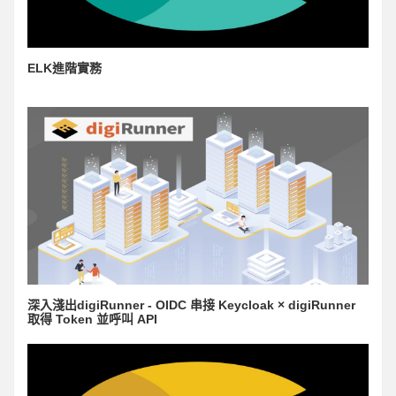
ELK進階實務
深入淺出digiRunner - OIDC 串接 Keycloak × digiRunner
取得 Token 並呼叫 API