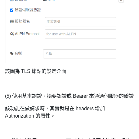
該圖為 TLS 節點的設定介面
(5) 使用基本認證、摘要認證或 Bearer 來通過伺服器的驗證
該功能在做請求時，其實就是在 headers 增加
Authorization 的屬性。