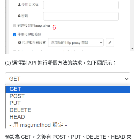
(1) 選擇對 API 進行哪個方法的請求，如下圖所示：
預設為 GET，之後有 POST、PUT、DELETE、HEAD 來