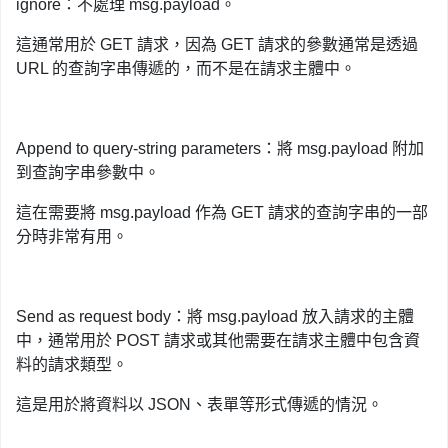
ignore：不處理
msg.payload
。
這通常用於 GET 請求，因為 GET 請求的參數通常是透過
URL 的查詢字串傳遞的，而不是在請求主體中。
Append to query-string parameters：將
msg.payload
附加
到查詢字串參數中。
這在需要將
msg.payload
作為 GET 請求的查詢字串的一部
分時非常有用。
Send as request body：將
msg.payload
放入請求的主體
中，通常用於 POST 請求或其他需要在請求主體中包含資
料的請求類型。
這是用於將資料以 JSON、表單等形式傳遞的情況。