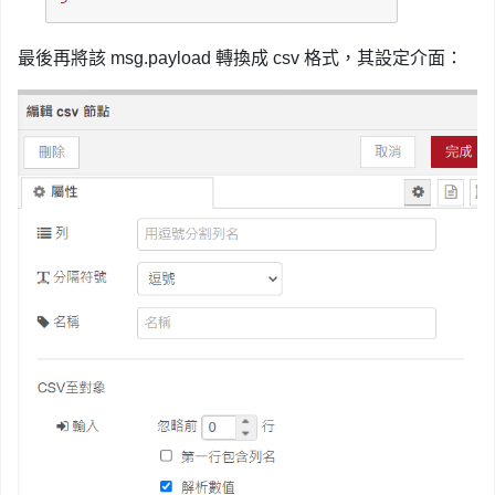
最後再將該 msg.payload 轉換成 csv 格式，其設定介面：