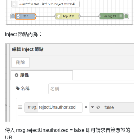
inject 節點內為：
傳入 msg.rejectUnauthorized = false 即可請求自簽憑證的
URL