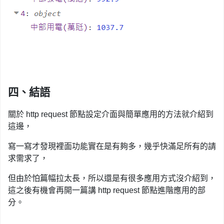
四、結語
關於 http request 節點設定介面與簡單應用的方法就介紹到
這邊，
寫一寫才發現裡面功能實在是有夠多，幾乎快滿足所有的請
求需求了，
但由於怕篇幅拉太長，所以
還是有很多應用方式沒介紹到，
這之後有機會再開一篇講 http request 節點進階應用的部
分。