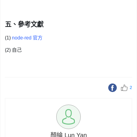
五、參考文獻
(1)
node-red 官方
(2) 自己
2
顏綸 Lun Yan