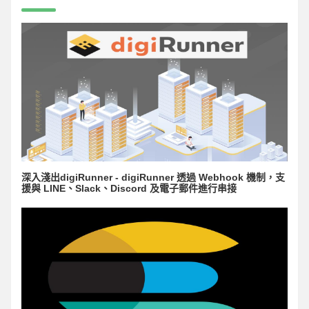
深入淺出digiRunner - digiRunner 透過 Webhook 機制，支
援與 LINE、Slack、Discord 及電子郵件進行串接