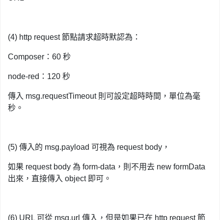
(4) http request 節點請求超時默認為：
Composer：60 秒
node-red：120 秒
傳入 msg.requestTimeout 則可設定超時時間，單位為毫
秒。
(5) 傳入的 msg.payload 可視為 request body，
如果 request body 為 form-data，則不用去 new formData
出來，直接傳入 object 即可。
(6) URL 可從 msg.url 傳入，但是如果已在 http request 節