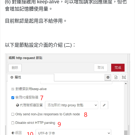
(6) 對連接啟用 keep-alive，可以增加請求回應速度，但也
會增加記憶體使用量。
目前默認是起用且不給停用。
以下是節點設定介面的介紹 (二)：