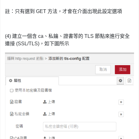
註：只有選到 GET 方法，才會在介面出現此設定選項
(4) 建立一個含 ca、私鑰、證書等的 TLS 節點來進行安全
連接 (SSL/TLS)，如下圖所示