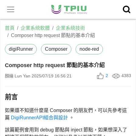
昕力官
產品中心
網
首頁
企業系統軟體
企業系統技術
Composer http request 節點的基本介紹
digiRunner
Composer
node-red
Composer http request 節點的基本介紹
2
4383
顏綸 Lun Yan
2025/07/19 16:56:21
前言
如果還不知道什麼是 Composer 的朋友們，可以先參考這
篇
DigiRunnerAPI組合與設計
。
該篇範例會用到 debug 節點與 inject 節點，如果想深入了