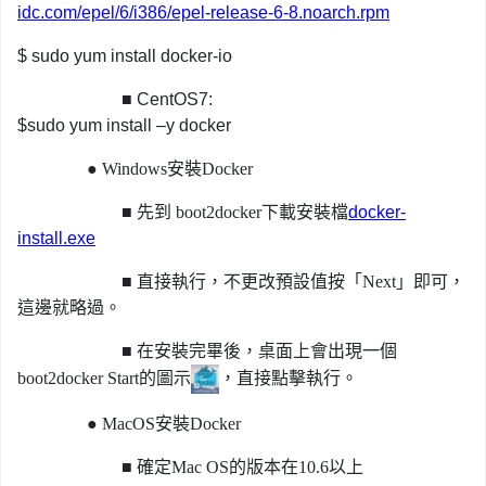
idc.com/epel/6/i386/epel-release-6-8.noarch.rpm
$ sudo yum install docker-io
■
CentOS7:
$sudo yum install –y docker
●
Windows安裝Docker
■
先到 boot2docker下載安裝檔
docker-
install.exe
■
直接執行，不更改預設值按「Next」即可，
這邊就略過。
■
在安裝完畢後，桌面上會出現一個
boot2docker Start的圖示
，直接點擊執行。
●
MacOS安裝Docker
■
確定Mac OS的版本在10.6以上