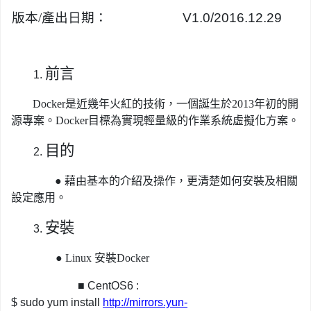
版本/產出日期：
V1.0/2016.12.29
前言
1.
Docker是近幾年火紅的技術，一個誕生於2013年初的開
源專案。Docker目標為實現輕量級的作業系統虛擬化方案。
目的
2.
●
藉由基本的介紹及操作，更清楚如何安裝及相關
設定應用。
安裝
3.
●
Linux 安裝Docker
■
CentOS6 :
$ sudo yum install
http://mirrors.yun-