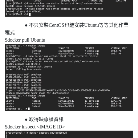
●
不只安裝CentOS也能安裝Ubuntu等等其他作業
程式
$docker pull Ubuntu
●
取得映象檔資訊
$docker inspect <IMAGE ID>