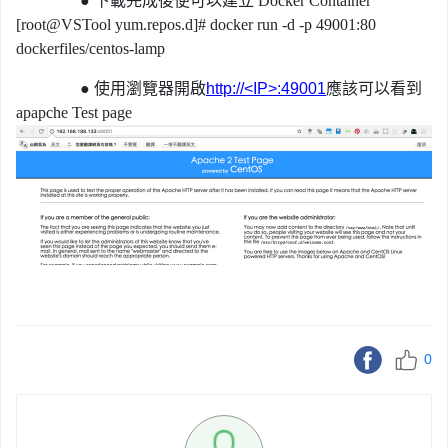
●
下載完成後便可以建立 Docker Container
[root@VSTool yum.repos.d]# docker run -d -p 49001:80
dockerfiles/centos-lamp
●
使用瀏覽器開啟
http://<IP>:49001
應該可以看到
apapche Test page
0