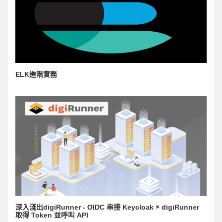
ELK進階實務
深入淺出digiRunner - OIDC 串接 Keycloak × digiRunner
取得 Token 並呼叫 API