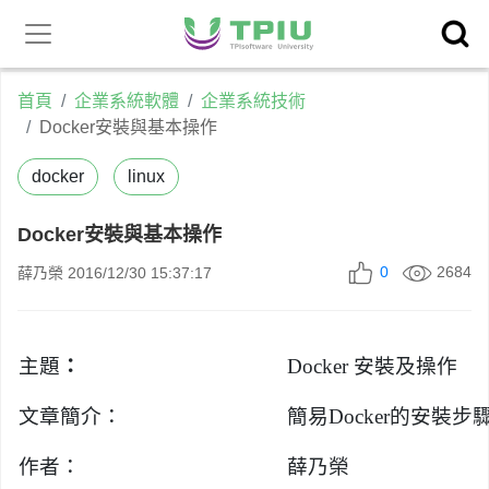
昕力官
產品中心
網
首頁
企業系統軟體
企業系統技術
Docker安裝與基本操作
docker
linux
Docker安裝與基本操作
0
2684
薛乃榮
2016/12/30 15:37:17
主題
：
Docker 安裝及操作
文章簡介：
簡易Docker的安裝步
作者：
薛乃榮