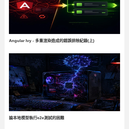
Angular Ivy - 多重渲染造成的錯誤排除紀錄(上)
論本地模型執行e2e測試的困難