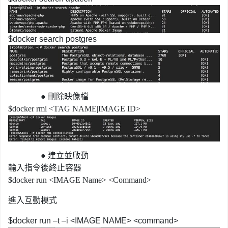
$docker search postgres
●
刪除映像檔
$docker rmi <TAG NAME|IMAGE ID>
●
建立並啟動
輸入指令後終止容器
$docker run <IMAGE Name> <Command>
進入互動模式
$docker run –t –i <IMAGE NAME> <command>