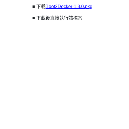
■
下載
Boot2Docker-1.8.0.pkg
■
下載後直接執行該檔案