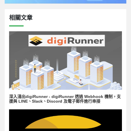
相關文章
深入淺出digiRunner - digiRunner 透過 Webhook 機制，支
援與 LINE、Slack、Discord 及電子郵件進行串接