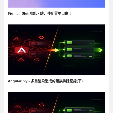
Figma - Slot 功能，讓元件配置更自由！
Angular Ivy - 多重渲染造成的錯誤排除紀錄(下)