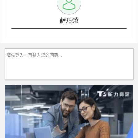
薛乃榮
請先登入，再輸入您的回覆...