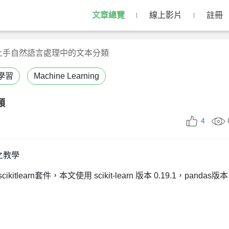
文章總覽
線上影片
註冊
上手自然語言處理中的文本分類
學習
Machine Learning
類
4
之教學
tlearn套件，本文使用 scikit-learn 版本 0.19.1，pandas版本