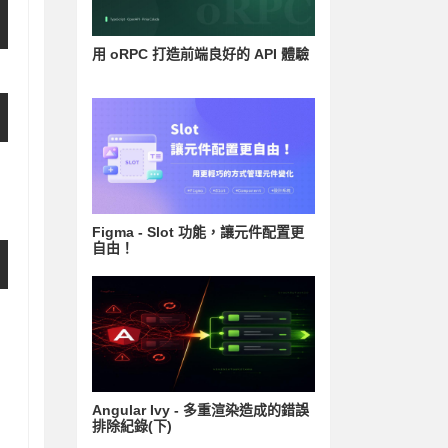
用 oRPC 打造前端良好的 API 體驗
Figma - Slot 功能，讓元件配置更
自由！
Angular Ivy - 多重渲染造成的錯誤
排除紀錄(下)