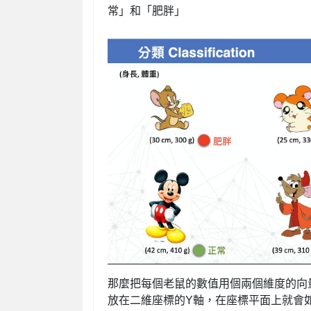
常」和「肥胖」
那麼把每個老鼠的數值用個兩個維度的向量
放在二維座標的Y軸，在座標平面上就會