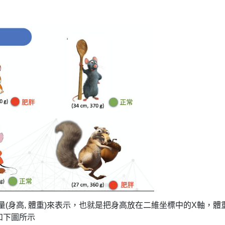
(身高, 體重)來表示，也就是把身高放在二維坐標中的X軸，體
如下圖所示