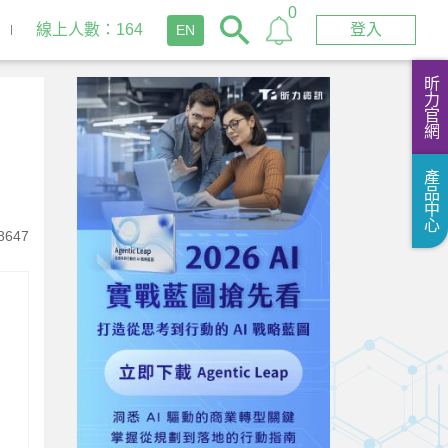
0
線上人數：164
登入
EN
昕力官網
產品中心
8647