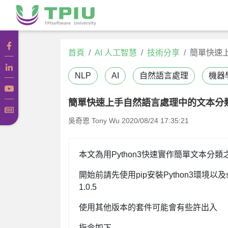
首頁
AI 人工智慧
技術分享
簡單快速
NLP
AI
自然語言處理
機器
簡單快速上手自然語言處理中的文本分
吳奇恩 Tony Wu
2020/08/24 17:35:21
本文為用Python3快速實作簡單文本分類
開始前請先使用pip安裝Python3環境以及sciki
1.0.5
使用其他版本的套件可能會有些許出入
指令如下