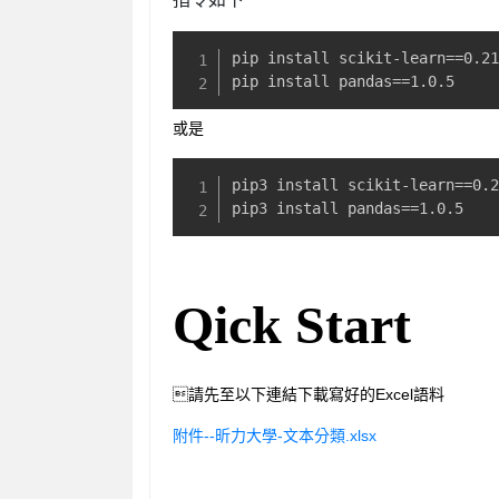
pip install scikit-learn==0.21
pip install pandas==1.0.5
或是
pip3 install scikit-learn==0.2
pip3 install pandas==1.0.5
Qick Start
請先至以下連結下載寫好的Excel語料
附件--昕力大學-文本分類.xlsx