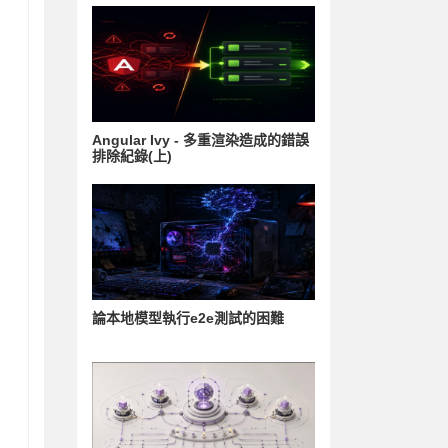
Angular Ivy - 多重渲染造成的錯誤
排除紀錄(上)
論本地模型執行e2e測試的困難