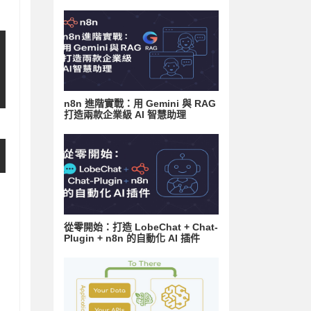
n8n 進階實戰：用 Gemini 與 RAG
打造兩款企業級 AI 智慧助理
從零開始：打造 LobeChat + Chat-
Plugin + n8n 的自動化 AI 插件