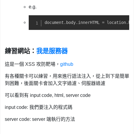
e.g.
document.body.innerHTML = location.ha
練習網站：
我是服務器
這是一個 XSS 攻防靶場，
github
有各種關卡可以練習，用來進行語法注入，從上到下是簡單
到困難，後面關卡會加入文字過濾、伺服器過濾
可以看到有 input code, html, server code
input code: 我們要注入的程式碼
server code: server 端執行的方法