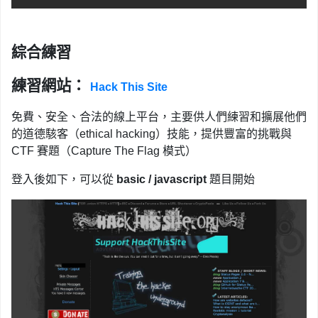
綜合練習
練習網站：
Hack This Site
免費、安全、合法的線上平台，主要供人們練習和擴展他們
的道德駭客（ethical hacking）技能，提供豐富的挑戰與
CTF 賽題（Capture The Flag 模式）
登入後如下，可以從
basic / javascript
題目開始