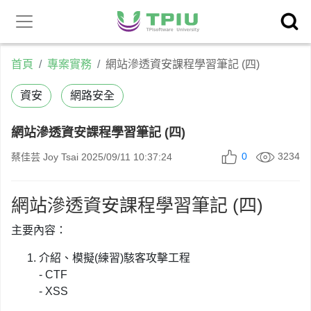
昕力官
產品中心
網
首頁
專案實務
網站滲透資安課程學習筆記 (四)
資安
網路安全
網站滲透資安課程學習筆記 (四)
0
3234
蔡佳芸 Joy Tsai
2025/09/11 10:37:24
網站滲透資安課程學習筆記 (四)
主要內容：
介紹、模擬(練習)駭客攻擊工程
- CTF
- XSS