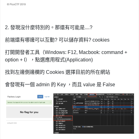
2. 發現沒什麼特別的。那還有可能是....?
前端還有哪邊可以互動? 可以儲存資料? cookies
打開開發者工具（Windows: F12, Macbook: command +
option + I），點選應用程式(Application)
找到左邊側邊欄的 Cookies 選擇目前的所在網站
會發現有一個 admin 的 Key ，而且 value 是 False