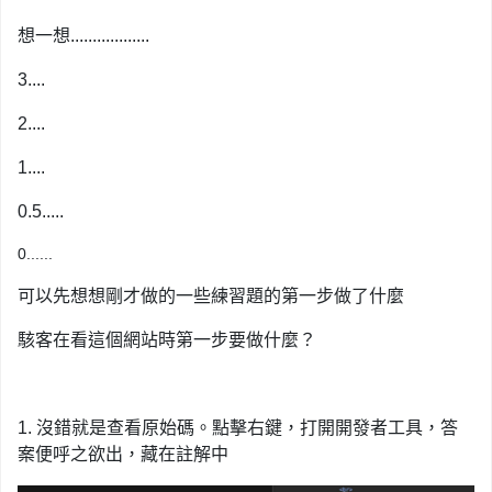
想一想..................
3....
2....
1....
0.5.....
0......
可以先想想剛才做的一些練習題的第一步做了什麼
駭客在看這個網站時第一步要做什麼？
1. 沒錯就是查看原始碼。點擊右鍵，打開開發者工具，答
案便呼之欲出，藏在註解中