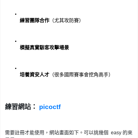
練習團隊合作
（尤其攻防賽）
模擬真實駭客攻擊場景
培養資安人才
（很多國際賽事會挖角高手）
練習網站：
picoctf
需要註冊才能使用，網站畫面如下。可以挑幾個 easy 的來