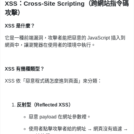
XSS：Cross-Site Scripting（跨網站指令碼
攻擊）
XSS 是什麼？
它是一種前端漏洞，攻擊者能把惡意的 JavaScript 插入到
網頁中，讓瀏覽器在使用者的環境中執行。
XSS 有幾種類型？
XSS 依「惡意程式碼怎麼進到頁面」來分類：
反射型（Reflected XSS）
惡意 payload 在網址參數裡。
使用者點擊攻擊者給的網址 → 網頁沒有過濾 →