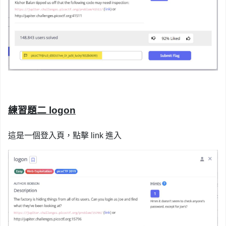
練習題二 logon
這是一個登入頁，點擊 link 進入