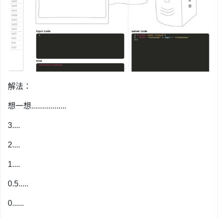
解法：
想一想..................
3....
2....
1....
0.5.....
0......