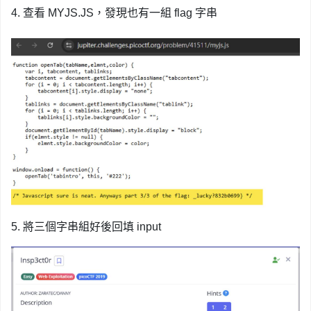
4. 查看 MYJS.JS，發現也有一組 flag 字串
5. 將三個字串組好後回填 input