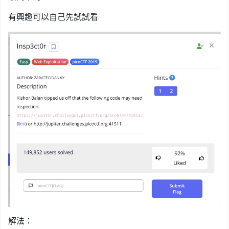
有興趣可以自己先試試看
解法：