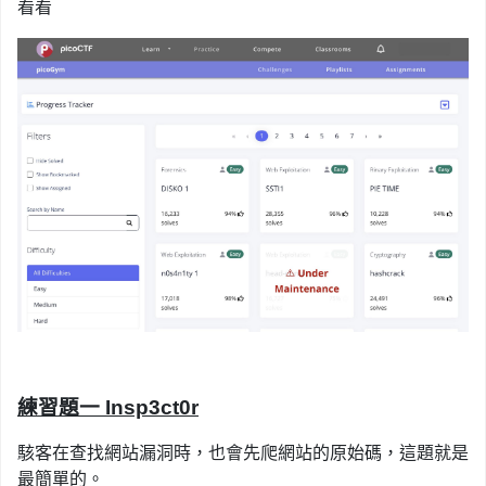
看看
練習題一 Insp3ct0r
駭客在查找網站漏洞時，也會先爬網站的原始碼，這題就是
最簡單的。