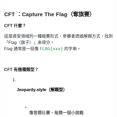
CFT ：
Capture The Flag（奪旗賽）
CFT 什麼？
這是資安領域的一種競賽形式，參賽者透過解題方式，找到
「Flag（旗子）」來得分。
FLAG{xxx}
Flag 通常是一段像
的字串。
CFT 有幾種類型？
Jeopardy-style（解題型）
像答題比賽，每題一個小挑戰