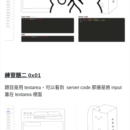
練習題二 0x01
題目是用 textarea，可以看到 server code 那邊是將 input
塞在 textarea 裡面