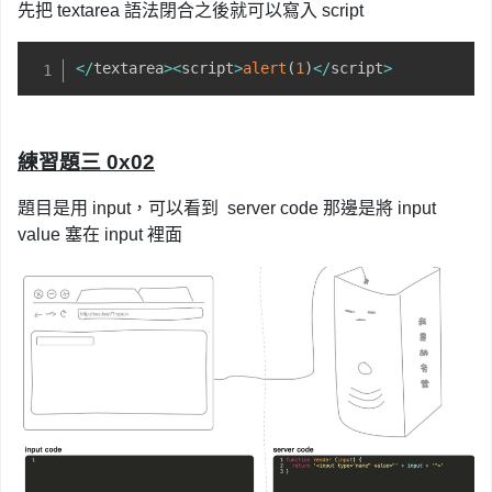
先把 textarea 語法閉合之後就可以寫入 script
<
/
textarea
>
<
script
>
alert
(
1
)
<
/
script
>
練習題三 0x02
題目是用 input，可以看到 server code 那邊是將 input
value 塞在 input 裡面