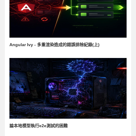
Angular Ivy - 多重渲染造成的錯誤排除紀錄(上)
論本地模型執行e2e測試的困難