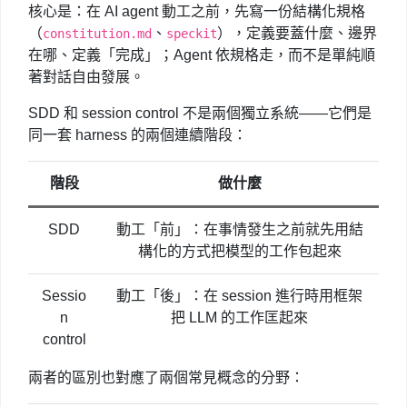
核心是：在 AI agent 動工之前，先寫一份結構化規格
（
、
），定義要蓋什麼、邊界
constitution.md
speckit
在哪、定義「完成」；Agent 依規格走，而不是單純順
著對話自由發展。
SDD 和 session control 不是兩個獨立系統——它們是
同一套 harness 的兩個連續階段：
階段
做什麼
SDD
動工「前」：在事情發生之前就先用結
構化的方式把模型的工作包起來
Sessio
動工「後」：在 session 進行時用框架
n
把 LLM 的工作匡起來
control
兩者的區別也對應了兩個常見概念的分野：