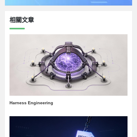
相關文章
Harness Engineering