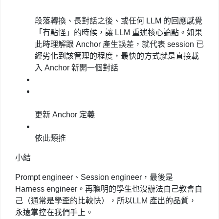
段落轉換、長對話之後、或任何 LLM 的回應感覺
「有點怪」的時候，讓 LLM 重述核心論點。如果
此時理解跟 Anchor 產生誤差，就代表 session 已
經劣化到該管理的程度，最快的方式就是直接載
入 Anchor 新開一個對話
更新 Anchor 定義
依此類推
小結
Prompt engineer、Session engineer，最後是
Harness engineer。再聰明的學生也沒辦法自己教會自
己（通常是學歪的比較快），所以LLM 產出的品質，
永遠掌控在我們手上。