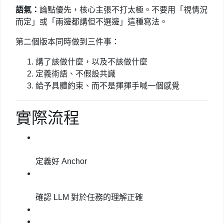
語氣：
論點優先，核心主張不打太極。不要用「視情況
而定」或「兩邊都講但不選邊」這種寫法。
第二個版本同時做到三件事：
講了該做什麼，以及不該做什麼
定義術語、不假設共識
給予具體約束、而不是揮揮手喊一個感覺
實際流程
定義好 Anchor
確認 LLM 對於任務的理解正確