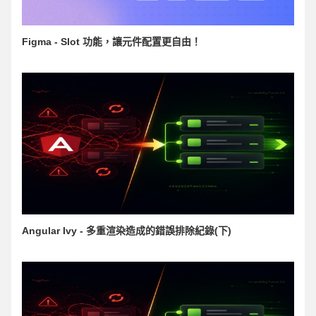
Figma - Slot 功能，讓元件配置更自由！
Angular Ivy - 多重渲染造成的錯誤排除紀錄(下)