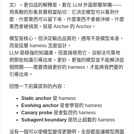
文）。更白話的解釋是，套在 LLM 外面那層架構——
用馬鞍的形象其實相當貼切：它決定模型可以看到什
麼、什麼東西可以留下來、什麼東西不會被沖掉、什麼
東西會被偵測。就是 Anchor 的 Anchor。
模型是核心，但決定輸出品質的，通常不是模型本身，
而是這層 harness 怎麼設計。
LLM 是極強的知識庫，但直接使用它，沒辦法可靠地
把那些知識引導出來。更好、更強的模型並不能解決這
個問題——需要透過更好的 harness，才能將我們要的
引導出來。
回憶一下前篇提到的內容：
Static anchor
是 harness
Evolving anchor
是會學習的 harness
Canary probe
是會監控的 harness
Subagent boundary
是防止超載的 harness
沒有一個可以使模型變得更聰明，全部都是讓模型周圍