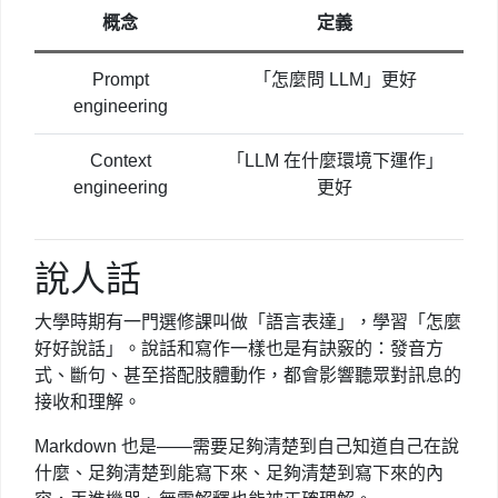
概念
定義
Prompt
「怎麼問 LLM」更好
engineering
Context
「LLM 在什麼環境下運作」
engineering
更好
說人話
大學時期有一門選修課叫做「語言表達」，學習「怎麼
好好說話」。說話和寫作一樣也是有訣竅的：發音方
式、斷句、甚至搭配肢體動作，都會影響聽眾對訊息的
接收和理解。
Markdown 也是——需要足夠清楚到自己知道自己在說
什麼、足夠清楚到能寫下來、足夠清楚到寫下來的內