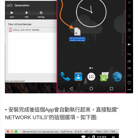
•
安裝完成後
這個
App
會自動執行起來，直接點選
”
NETWORK UTILS
”
的這個選項，如下圖
: