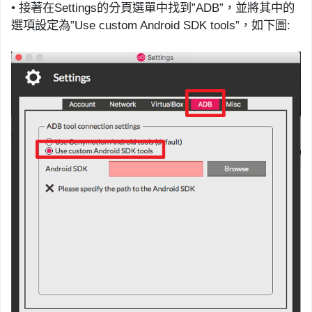
•
接著在
Settings
的分頁選單中找到
”
ADB
”
，並將其中的
選項設定為
”
Use custom Android SDK tools
”
，如下圖
: