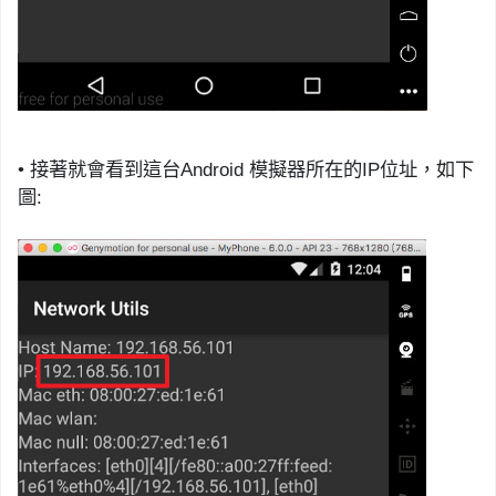
•
接著就會看到這台
Android
模擬器所在的
IP
位址，如下
圖
: