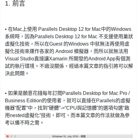
1.
前言
•
在Mac上使用
Parallels Desktop 12 for Mac中的Windows
系統時，因為
Parallels Desktop 12 for Mac 不支援使用巢狀
虛擬化技術，所以在Guest 的Windows 中就無法再使用虛
擬化技術來運作各家的 Android 模擬器，而所以就無法用
Visual Studio直接讓Xamarin 所開發的Android App有個測
試的執行環境。不過沒關係，經過本篇文章的指引將可以解
決此問題。
•
如果是願意花錢每年訂閱
Parallels Desktop for Mac Pro /
Business Edition的使用者，就可以直接在Parallels的虛擬
機器
”配置”中，找到”硬體”->”CPU與記憶體”的選項勾選”啟
用nested虛擬化”技術，即可，而本篇文章的作法就做為參
考以備不時之需。