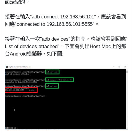
面是空的。
接著在輸入
”
adb
connect 192.168.56.101
”
，應該會看到
回應
”
connected to 192.168.
56.101:5555”
。
接著在輸入一次
”
adb
devices”
的指令，應該會看到回應
”
List of devices attached
”
，下面會列出
Host Mac
上的那
台
Android
模擬器，如下圖
: