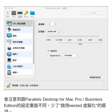
會注意到跟
Parallels Desktop for Mac
Pro / Business
Edition
的設定畫面不同，少了
”
啟用
nested
虛擬化
”
的選
項。