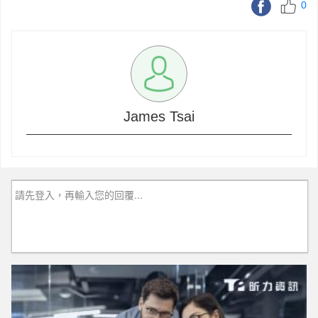
0
James Tsai
請先登入，再輸入您的回覆...