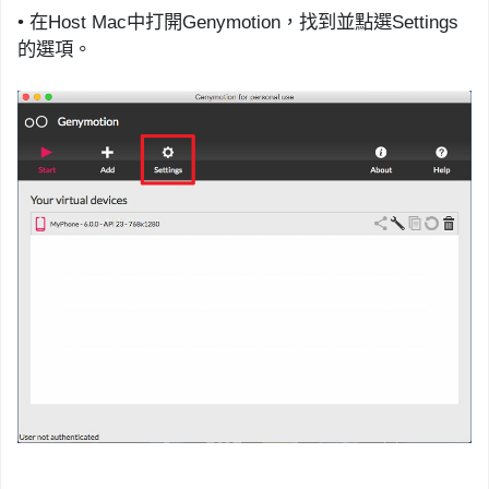
•
在
Host Mac
中
打開
Genymotion
，
找到並點選
Settings
的選項。