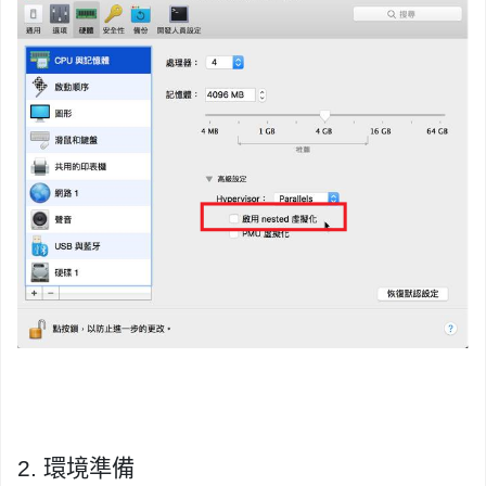
2.
環境
準備