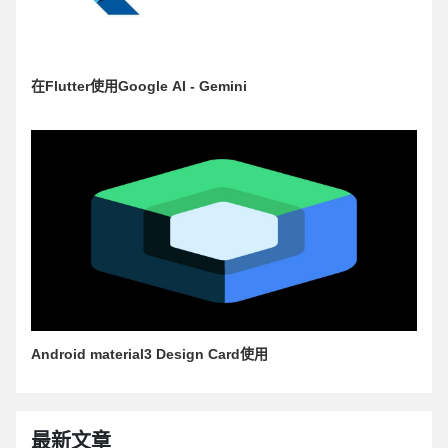
在Flutter使用Google AI - Gemini
Android material3 Design Card使用
最新文章