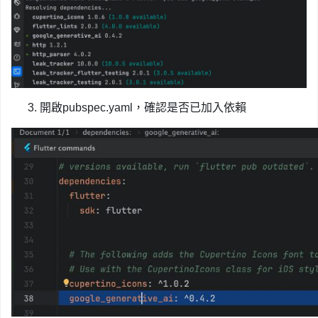
開啟pubspec.yaml，確認是否已加入依賴