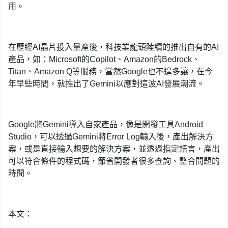
用。
在歷經AI晶片投入量產後，科技業龍頭陸續的推出自有的AI
產品，如：Microsoft的Copilot、Amazon的Bedrock、
Titan、Amazon Q等服務，當然Google也不遑多讓，在今
年早些時間，就推出了Gemini以應對這波AI發展潮流。
Google將Gemini導入自家產品，像是開發工具Android
Studio，可以透過Gemini將Error Log輸入後，產出解決方
案，或是直接輸入想要的解決方案，並透過指定語言，產出
可以符合條件的程式碼，節省開發者很多查詢、整合問題的
時間。
本文：