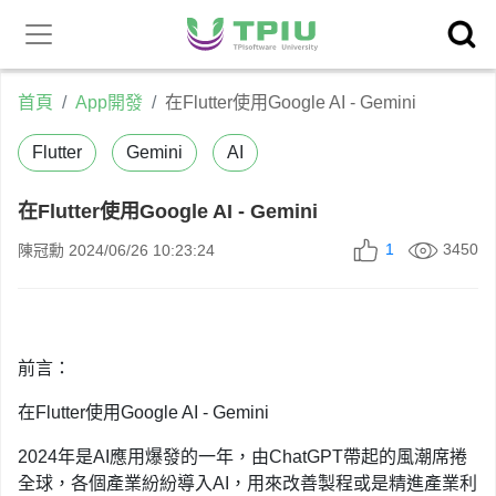
昕力官
產品中心
網
首頁
App開發
在Flutter使用Google AI - Gemini
Flutter
Gemini
AI
在Flutter使用Google AI - Gemini
1
3450
陳冠勳
2024/06/26 10:23:24
前言：
在Flutter使用Google AI - Gemini
2024年是AI應用爆發的一年，由ChatGPT帶起的風潮席捲
全球，各個產業紛紛導入AI，用來改善製程或是精進產業利