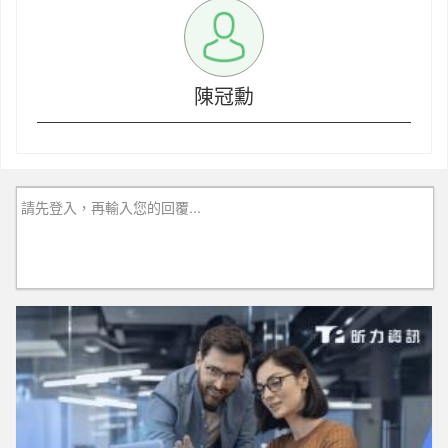
陳冠勳
請先登入，再輸入您的回覆...