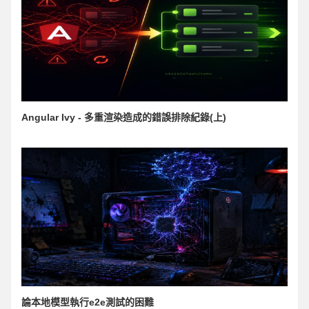
Angular Ivy - 多重渲染造成的錯誤排除紀錄(上)
論本地模型執行e2e測試的困難