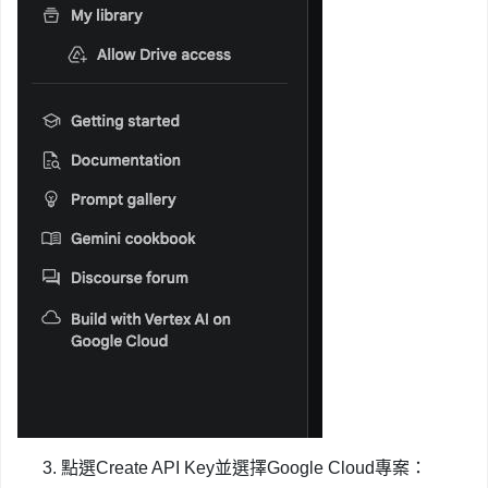
點選Create API Key並選擇Google Cloud專案：