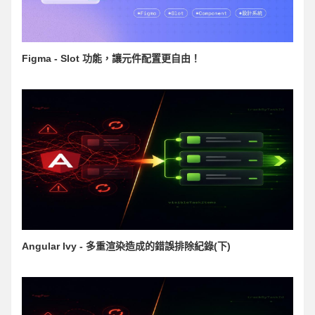
Figma - Slot 功能，讓元件配置更自由！
Angular Ivy - 多重渲染造成的錯誤排除紀錄(下)