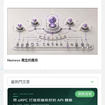
Harness 概念的應用
最熱門文章
網頁技術