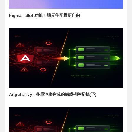
Figma - Slot 功能，讓元件配置更自由！
Angular Ivy - 多重渲染造成的錯誤排除紀錄(下)