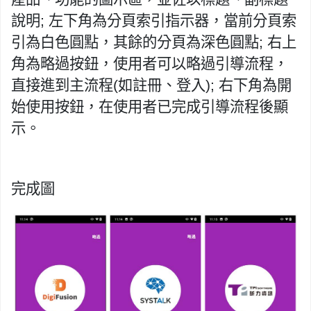
說明; 左下角為分頁索引指示器，當前分頁索
引為白色圓點，其餘的分頁為深色圓點; 右上
角為略過按鈕，使用者可以略過引導流程，
直接進到主流程(如註冊、登入); 右下角為開
始使用按鈕，在使用者已完成引導流程後顯
示。
完成圖