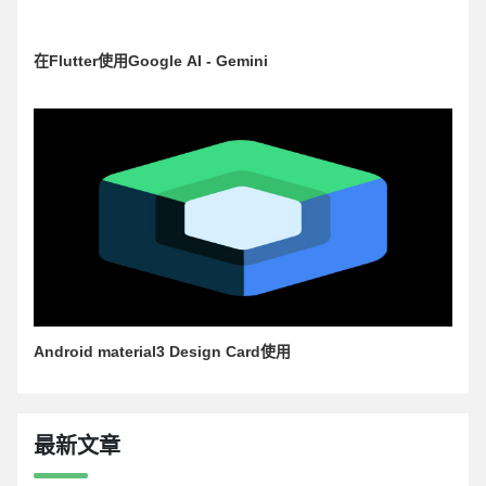
在Flutter使用Google AI - Gemini
Android material3 Design Card使用
最新文章