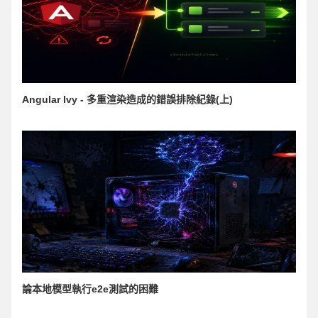
Angular Ivy - 多重渲染造成的錯誤排除紀錄(上)
論本地模型執行e2e測試的困難