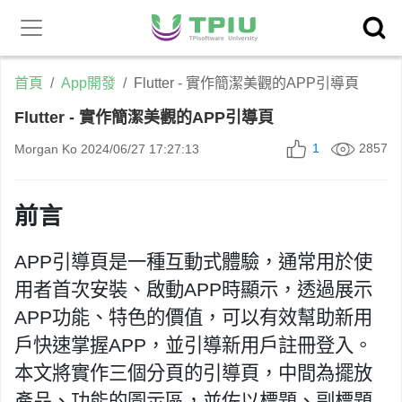
昕力官
產品中心
網
首頁
App開發
Flutter - 實作簡潔美觀的APP引導頁
Flutter - 實作簡潔美觀的APP引導頁
1
2857
Morgan Ko
2024/06/27 17:27:13
前言
APP引導頁是一種互動式體驗，通常用於使
用者首次安裝、啟動APP時顯示，
透過展示
APP功能、特色的價值，
可以有效幫助新用
戶快速掌握APP，並引導新用戶註冊登入。
本文將實作三個分頁的引導頁，中間為擺放
產品、功能的
圖示區，並佐以標題、副標題