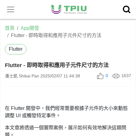
昕力官
產品中心
網
首頁
App開發
Flutter - 即時取得和應用子元件尺寸的方法
Flutter
Flutter - 即時取得和應用子元件尺寸的方法
0
1637
潘士凱 Shikai Pan
2025/02/07 11:44:38
在 Flutter 開發中，我們經常需要根據子元件的大小來動態
調整 UI 或觸發特定事件。
本文章將透過一個實際案例，展示如何有效地解決這類問
題。