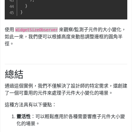
}
}
使用
來觀察/監測子元件的大小變化，
WidgetSizeObserver
如此一來，我們便可以根據高度來動態調整邊框的圓角半
徑。
總結
通過這個實例，我們不僅解決了設計師的特定需求，還創建
了一個可重用的元件來處理子元件大小變化的場景。
這種方法具有以下優點：
靈活性
：可以輕鬆應用於各種需要響應子元件大小變
化的場景。