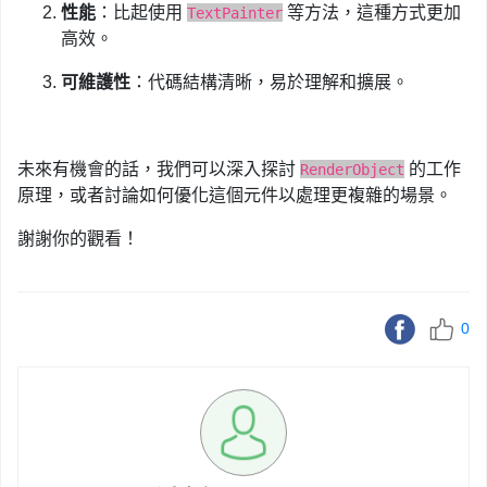
性能
：比起使用
等方法，這種方式更加
TextPainter
高效。
可維護性
：代碼結構清晰，易於理解和擴展。
未來有機會的話，我們可以深入探討
的工作
RenderObject
原理，或者討論如何優化這個元件以處理更複雜的場景。
謝謝你的觀看！
0