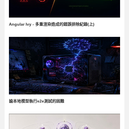
Angular Ivy - 多重渲染造成的錯誤排除紀錄(上)
論本地模型執行e2e測試的困難