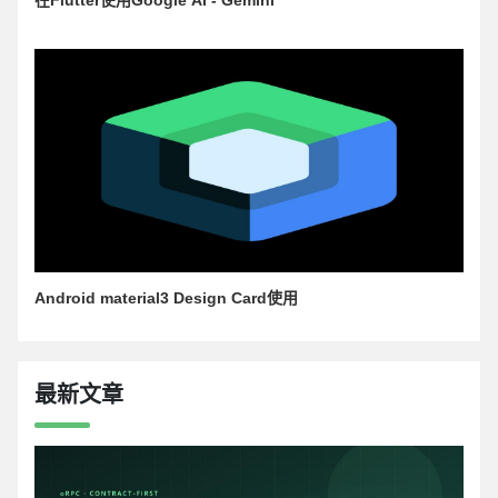
在Flutter使用Google AI - Gemini
Android material3 Design Card使用
最新文章