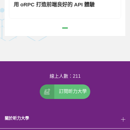
用 oRPC 打造前端良好的 API 體驗
線上人數：211
訂閱昕力大學
關於昕力大學