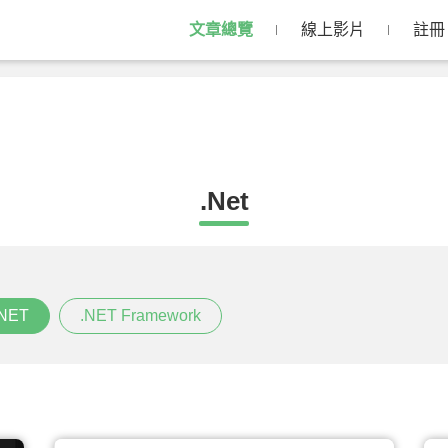
文章總覽
線上影片
註冊
.Net
NET
.NET Framework