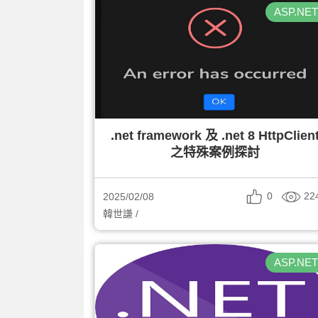
ASP.NE
.net framework 及 .net 8 HttpClien
之特殊案例探討
0
22
2025/02/08
韓世謙 /
ASP.NE