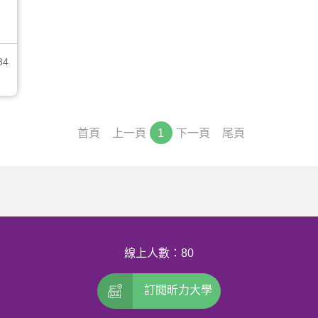
84
首頁
上一頁
1
下一頁
尾頁
線上人數：80
訂閱昕力大學