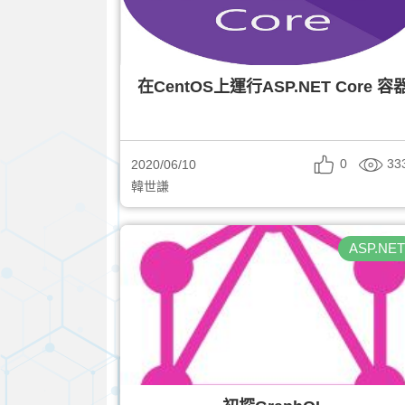
在CentOS上運行ASP.NET Core 容
0
33
2020/06/10
韓世謙
ASP.NE