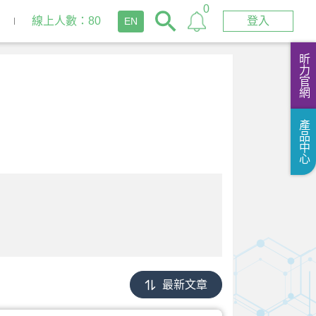
0
線上人數：80
登入
EN
昕力官網
產品中心
最新文章