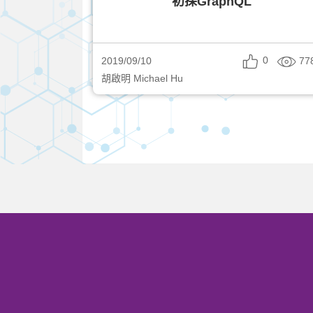
初探GraphQL
0
77
2019/09/10
胡啟明 Michael Hu