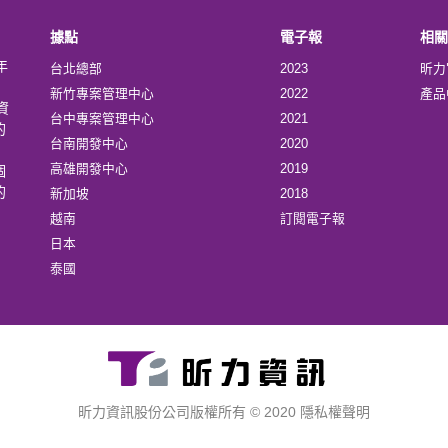
據點
電子報
相關
年
台北總部
2023
昕力
新竹專案管理中心
2022
產品
資
台中專案管理中心
2021
的
台南開發中心
2020
高雄開發中心
2019
個
的
新加坡
2018
越南
訂閱電子報
日本
泰國
昕力資訊股份公司版權所有 © 2020
隱私權聲明