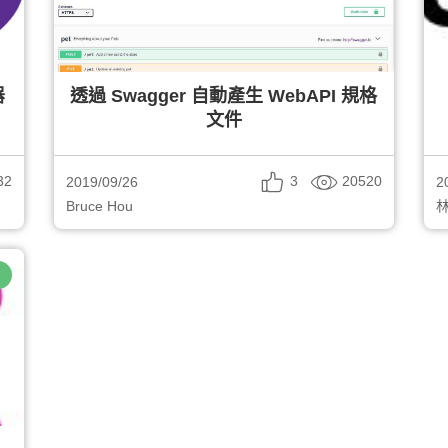
器
透過 Swagger 自動產生 WebAPI 規格
文件
32
3
20520
2019/09/26
2
Bruce Hou
林
T