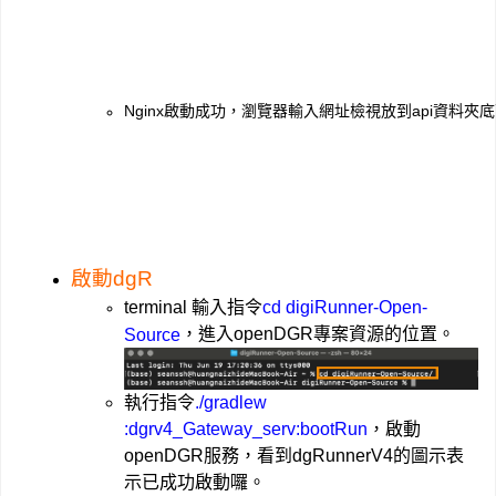
Nginx啟動成功，瀏覽器輸入網址檢視放到api資料夾底
啟動dgR
terminal 輸入指令
cd digiRunner-Open-
，進入openDGR專案資源的位置。
Source
執行指令
./gradlew 
:dgrv4_Gateway_serv:bootRun
，啟動
openDGR服務，看到dgRunnerV4的圖示表
示已成功啟動囉。