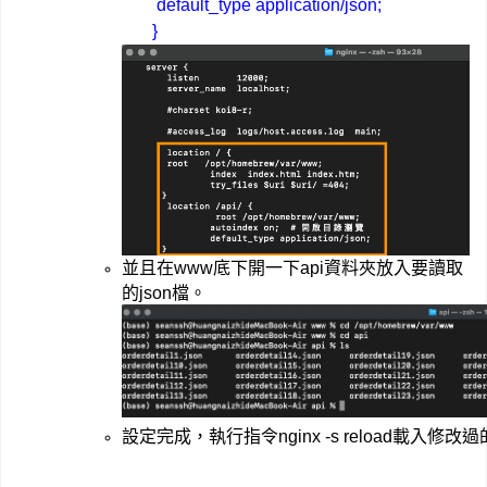
        default_type application/json;
       }
並且在www底下開一下api資料夾放入要讀取
的json檔。
設定完成，執行指令nginx -s reload載入修