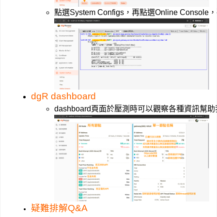
點選System Configs，再點選Online C
dgR dashboard
dashboard頁面於壓測時可以觀察各種資訊幫
疑難排解Q&A