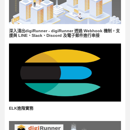
深入淺出digiRunner - digiRunner 透過 Webhook 機制，支
援與 LINE、Slack、Discord 及電子郵件進行串接
ELK進階實務