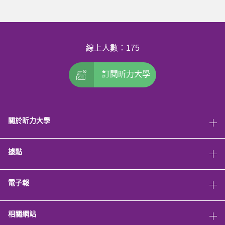
線上人數：175
訂閱昕力大學
關於昕力大學
據點
電子報
相關網站