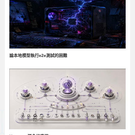
論本地模型執行e2e測試的困難