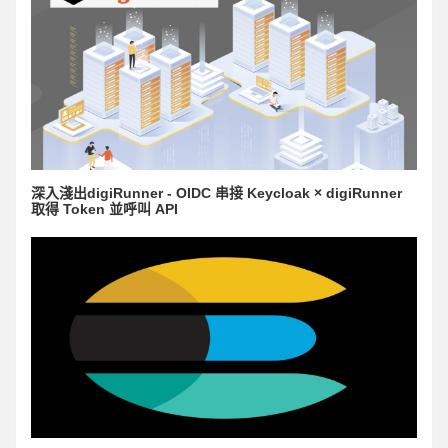
深入淺出digiRunner - OIDC 串接 Keycloak × digiRunner
取得 Token 並呼叫 API