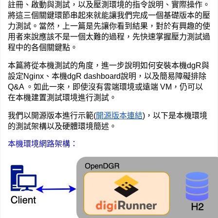
註冊、啟動與測試，以及壓測環境的指令說明、實際操作。
將這三個關鍵環節串起來就能讓我們完成一個基礎版本的壓
力測試。當然，上一篇是先讓你看到結果，對於有興趣的使
用者來說應該不是一個太難的過程，先快速掌握壓力測試過
程中的各個關鍵點。
本篇將從本機測試的角度，進一步說明如何安裝本機dgR與
設定Nginx、本機dgR dashboard說明，以及簡易障礙排除 
Q&A 。如此一來，即使沒有雲端環境或遠端 VM，仍可以
在本機建置測試環境進行測試。
我們以開源版本進行示範(
開源版本連結
)，以下是本機環境
的測試架構以及硬體環境簡述。
本機環境網路架構：