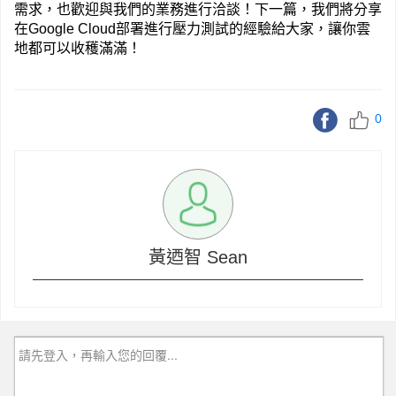
需求，也歡迎與我們的業務進行洽談！下一篇，我們將分享
在Google Cloud部署進行壓力測試的經驗給大家，讓你雲
地都可以收穫滿滿！
0
黃迺智 Sean
請先登入，再輸入您的回覆...