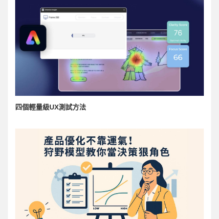
四個輕量級UX測試方法