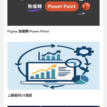
Figma 無痛轉 Power Point
上線後的UX測試