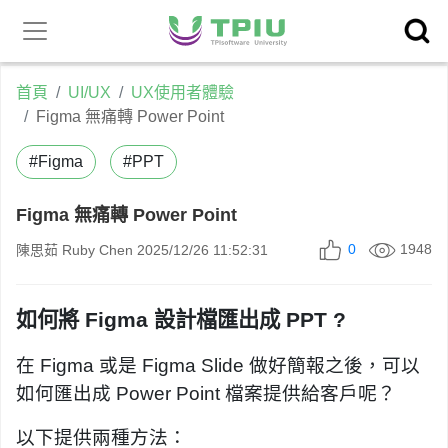
昕力官
產品中心
網
首頁
UI/UX
UX使用者體驗
Figma 無痛轉 Power Point
#Figma
#PPT
Figma 無痛轉 Power Point
0
1948
陳思茹 Ruby Chen
2025/12/26 11:52:31
如何將 Figma 設計檔匯出成 PPT ?
在 Figma 或是 Figma Slide 做好簡報之後，可以
如何匯出成 Power Point 檔案提供給客戶呢？
以下提供兩種方法：