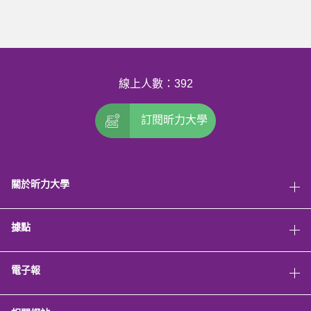
線上人數：392
訂閱昕力大學
關於昕力大學
據點
電子報