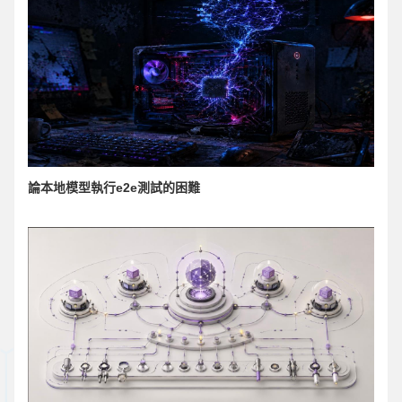
論本地模型執行e2e測試的困難