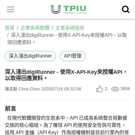
昕力官
產品中心
網
首頁
企業系統軟體
企業系統技術
深入淺出digiRunner - 使用X-API-Key來授權API，以取
得回應資料。
深入淺出digiRunner
API管理
深入淺出digiRunner - 使用X-API-Key來授權API，
以取得回應資料。
2
3806
陳奕勳 Chris Chen
2025/07/18 09:32:58
前言
在現代軟體開發的生態系中，API 已成為系統整合與數據
交換的核心樞紐。為了確保 API 的使用安全性與可靠性，
採用 API 金鑰（API Key）作為授權機制是目前行業內的常