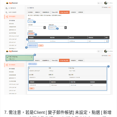
7. 需注意，若是Client [ 變子郵件帳號] 未設定，點選 [ 新增