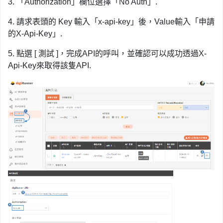
3. 「Authorization」欄位選擇「No Auth」.
4. 請求表頭的 Key 輸入「x-api-key」後，Value輸入「申請
的X-Api-Key」.
5. 點選 [ 測試 ]，完成API的呼叫，並確認可以成功透過X-
Api-Key來取得該隻API.