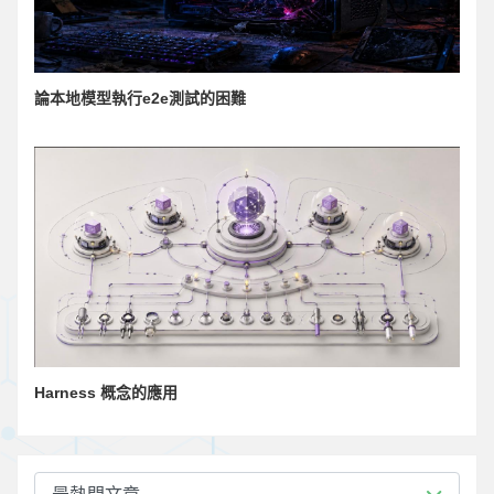
論本地模型執行e2e測試的困難
Harness 概念的應用