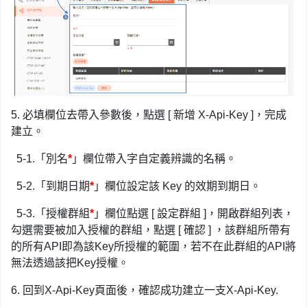
5. 必填欄位去帶入參數後，點選 [ 新增 X-Api-Key ]，完成
建立。
5-1.「別名
*
」欄位帶入字自定義辨識的名稱。
5-2.「到期日期
*
」欄位設定該 Key 的效期到期日。
5-3.「授權群組
*
」欄位點選 [ 設定群組 ]，開啟群組列表，
勾選需要被加入授權的群組，點選 [ 確認 ] ，該群組所帶有
的所有API即為該Key所授權的範圍，若不在此群組的API將
無法透過該把Key授權。
6. 回到X-Api-Key頁面後，確認成功建立一支X-Api-Key.