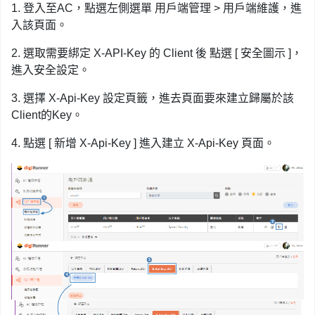
1. 登入至AC，點選左側選單 用戶端管理 > 用戶端維護，進
入該頁面。
2. 選取需要綁定 X-API-Key 的 Client 後 點選 [ 安全圖示 ]，
進入安全設定。
3. 選擇 X-Api-Key 設定頁籤，進去頁面要來建立歸屬於該
Client的Key。
4. 點選 [ 新增 X-Api-Key ] 進入建立 X-Api-Key 頁面。