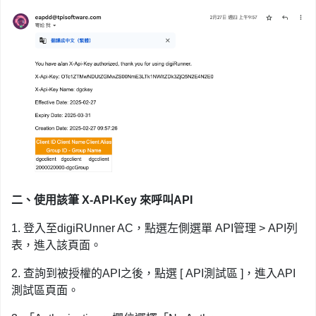
二、使用該筆 X-API-Key 來呼叫API
1. 登入至digiRUnner AC，點選左側選單 API管理 > API列
表，進入該頁面。
2. 查詢到被授權的API之後，點選 [ API測試區 ]，進入API
測試區頁面。