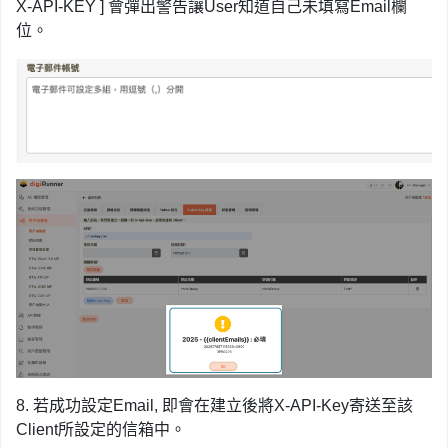
X-API-KEY ] 會彈出警告讓User知道自己未填寫Email欄
位。
8. 若成功設定Email, 即會在建立後將X-API-Key寄送至該
Client所設定的信箱中。