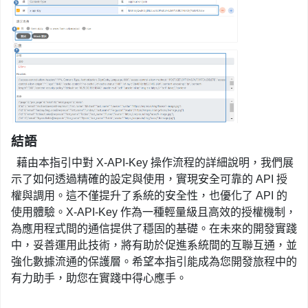
結語
藉由本指引中對 X-API-Key 操作流程的詳細說明，我們展
示了如何透過精確的設定與使用，實現安全可靠的 API 授
權與調用。這不僅提升了系統的安全性，也優化了 API 的
使用體驗。X-API-Key 作為一種輕量級且高效的授權機制，
為應用程式間的通信提供了穩固的基礎。在未來的開發實踐
中，妥善運用此技術，將有助於促進系統間的互聯互通，並
強化數據流通的保護層。希望本指引能成為您開發旅程中的
有力助手，助您在實踐中得心應手。