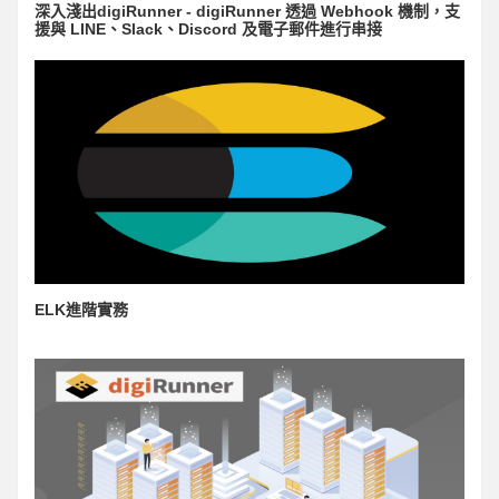
深入淺出digiRunner - digiRunner 透過 Webhook 機制，支
援與 LINE、Slack、Discord 及電子郵件進行串接
ELK進階實務