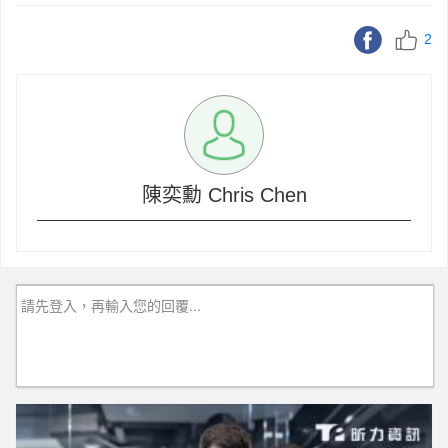
2
陳奕勳 Chris Chen
請先登入，再輸入您的回覆...