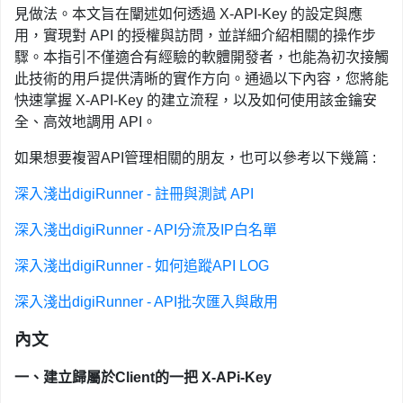
見做法。本文旨在闡述如何透過 X-API-Key 的設定與應
用，實現對 API 的授權與訪問，並詳細介紹相關的操作步
驟。本指引不僅適合有經驗的軟體開發者，也能為初次接觸
此技術的用戶提供清晰的實作方向。通過以下內容，您將能
快速掌握 X-API-Key 的建立流程，以及如何使用該金鑰安
全、高效地調用 API。
如果想要複習API管理相關的朋友，也可以參考以下幾篇 :
深入淺出digiRunner - 註冊與測試 API
深入淺出digiRunner - API分流及IP白名單
深入淺出digiRunner - 如何追蹤API LOG
深入淺出digiRunner - API批次匯入與啟用
內文
一、建立歸屬於Client的一把 X-APi-Key