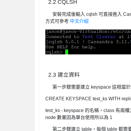
2.2 CQLSH
安裝完成後輸入 cqlsh 可直接進入 Cassa
方式可參考
中文介紹
2.3 建立資料
第一步驟需要建立 keyspace 這相當於
CREATE KEYSPACE test_ks WITH replication 
test_ks - keyspace 的名稱，class 有兩
node 數量因為單台使用所以為 1
第二步驟建立 table，每個 table 都需要