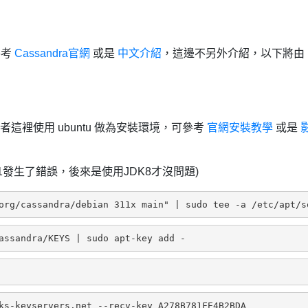
參考
Cassandra官網
或是
中文介紹
，這邊不另外介紹，以下將由
，筆者這裡使用 ubuntu 做為安裝環境，可參考
官網安裝教學
或是
DK11發生了錯誤，後來是使用JDK8才沒問題)
org/cassandra/debian 311x main" | sudo tee -a /etc/apt/s
assandra/KEYS | sudo apt-key add -
ks-keyservers.net --recv-key A278B781FE4B2BDA