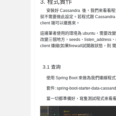
3. 程式實作
安裝好 Cassandra 後，我們
就不需要做此設定。若程式跟 Cassandra
client 端可以連進來。
這邊筆者使用的環境為 ubuntu，
需要改變的檔
改變三個地方，
seeds、listen_add
client 連線(如果firewall試開啟狀態，則
3.1 查詢
使用 Spring Boot 來做為我們連線
套件: spring-boot-starter-data-cassan
當一切都準備好，寫隻測試程式來看