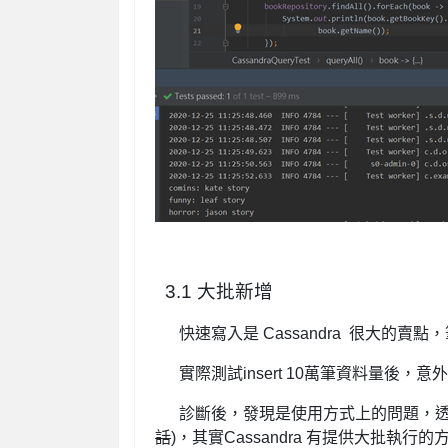
3.1 大批新增
快速寫入是 Cassandra 很大的
實際測試insert 10萬筆資料量後，
診斷後，發現是使用方式上的問題，透過套
話
)，其實Cassandra 有提供大批執行的