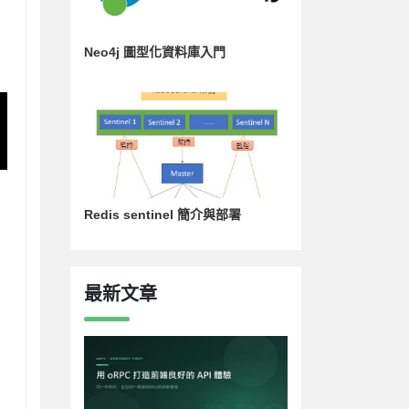
Neo4j 圖型化資料庫入門
Redis sentinel 簡介與部署
最新文章