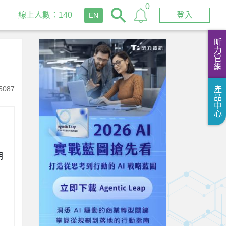
0
線上人數：140
登入
EN
昕力官網
5087
產品中心
朝