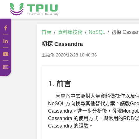
首頁
資料庫技術
NoSQL
初探 Cassan
初探 Cassandra
王嘉鴻
2020/12/28 10:40:36
1.
前言
因專案中需要對大量資料做操作以及保
NoSQL 方向找尋其他替代方案。
請教Go
Cassandra。進一步分析後，發現Mon
Cassandra 的使用方式，與常用的
Cassandra 的經驗。