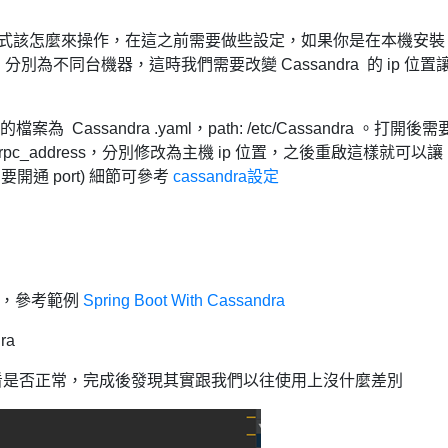
來看看程式該怎麼來操作，在這之前需要做些設定，如果你是在本機安裝
 分別為不同台機器，這時我們需要改變 Cassandra 的 ip 位置
案為 Cassandra .yaml，path: /etc/Cassandra 。
打
開後需
ress、rpc_address，分別修改為主機 ip 位置，之後重啟這樣就可以讓
 需要開通 port) 細節可參考
cassandra設定
程式，參考範例
Spring Boot With Cassandra
dra
看是否正常，完成後發現其實跟我們以往使用上沒什麼差別