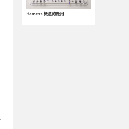
Harness 概念的應用
廢