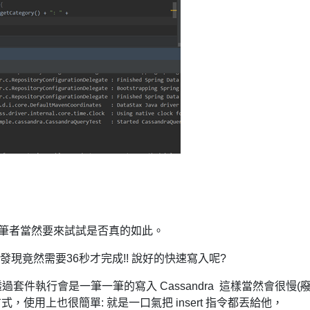
賣點，筆者當然要來試試是否真的如此。
意外發現竟然需要36秒才完成!! 說好的快速寫入呢?
件執行會是一筆一筆的寫入 Cassandra 這樣當然會很慢(
方式，使用上也很簡單: 就是一口氣把 insert 指令都丟給他，