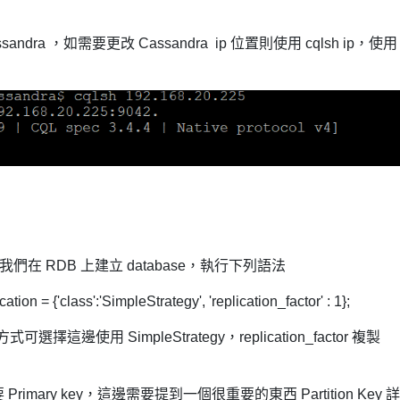
ndra ，如需要更改 Cassandra ip 位置則使用 cqlsh ip，使用
我們在 RDB 上建立 database，執行下列語法
= {'class':'SimpleStrategy', 'replication_factor' : 1};
種方式可選擇這邊使用 SimpleStrategy，replication_factor 複製
 Primary key，這邊需要提到一個很重要的東西 Partition Key 詳