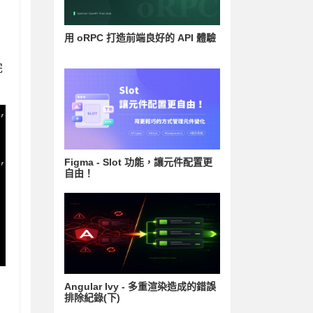
用 oRPC 打造前端良好的 API 體驗
完
Figma - Slot 功能，讓元件配置更
自由！
Angular Ivy - 多重渲染造成的錯誤
排除紀錄(下)