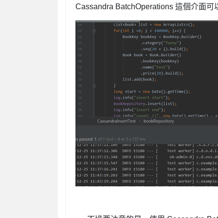
Cassandra BatchOperations 