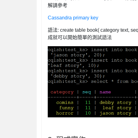
解請參考
Cassandra primary key
語法: create table book( category text, 
成就可以開始簡單的測試語法