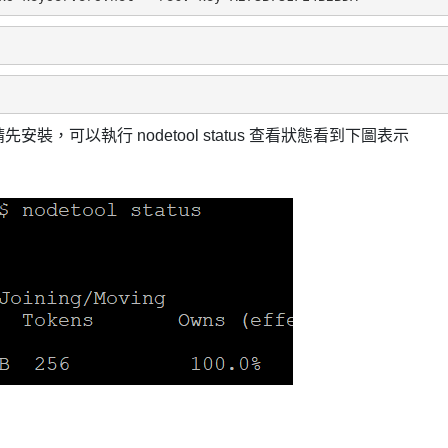
安裝，可以執行 nodetool status 查看狀態看到下圖表示