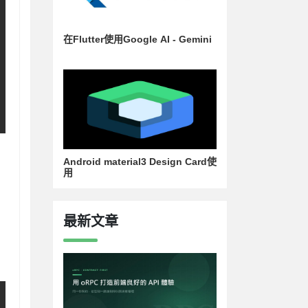
在Flutter使用Google AI - Gemini
Android material3 Design Card使
用
最新文章