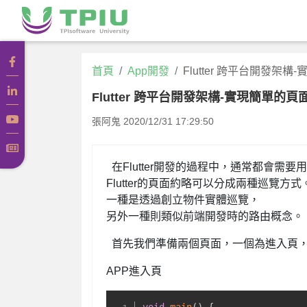
首頁
App開發
Flutter 跨平台開發架
Flutter 跨平台開發架構-實現簡單的頁
張阿鬼
2020/12/31 17:29:50
在Flutter開發的過程中，通常都會需
Flutter的頁面約略可以分成兩種巡覽方式
一種是透過創立物件實體巡覽，
另外一種則類似前端開發時的路由概念。
首先我們準備兩個頁面，一個為進入頁
APP進入頁