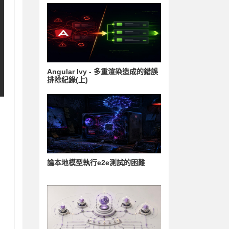
Angular Ivy - 多重渲染造成的錯誤
排除紀錄(上)
論本地模型執行e2e測試的困難