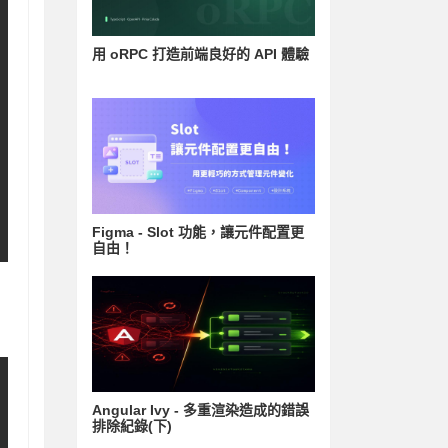
用 oRPC 打造前端良好的 API 體驗
Figma - Slot 功能，讓元件配置更
自由！
Angular Ivy - 多重渲染造成的錯誤
排除紀錄(下)