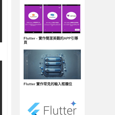
Flutter - 實作簡潔美觀的APP引導
頁
Flutter 實作常見的輸入框欄位