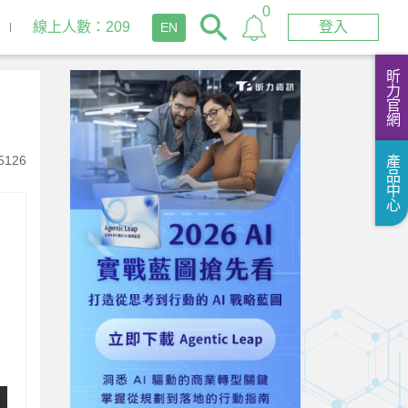
0
線上人數：209
登入
EN
昕力官網
5126
產品中心