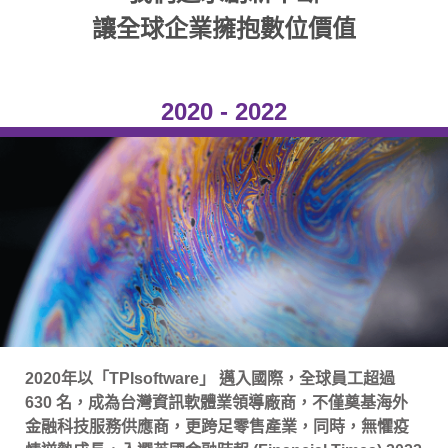
讓全球企業擁抱數位價值
2020 - 2022
2020年以「TPIsoftware」 邁入國際，全球員工超過
630 名，成為台灣資訊軟體業領導廠商，不僅奠基海外
金融科技服務供應商，更跨足零售產業，同時，無懼疫