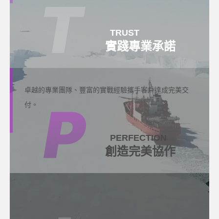
TRUST
實踐專業承諾
卓越的專業團隊、豐富的實戰經驗攜手客戶達成完美交
付。
PERFECTION
創造完美協作
協助解決企業數位轉型的挑戰，實現創新即創造的未來
理想。