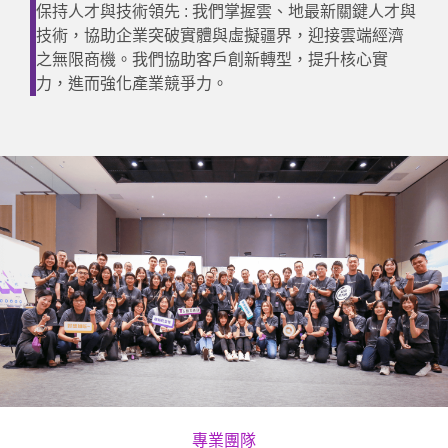
保持人才與技術領先 : 我們掌握雲、地最新關鍵人才與
技術，協助企業突破實體與虛擬疆界，迎接雲端經濟
之無限商機。我們協助客戶創新轉型，提升核心實
力，進而強化產業競爭力。
專業團隊