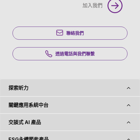
加入我們
聯絡我們
透過電話與我們聯繫
探索昕力
關鍵應用系統中台
交談式 AI 產品
ESG永續節能產品