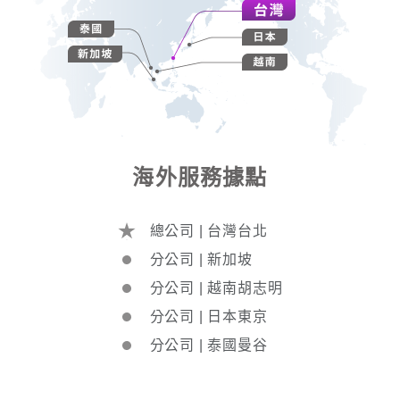
海外服務據點
總公司 | 台灣台北
分公司 | 新加坡
分公司 | 越南胡志明
分公司 | 日本東京
分公司 | 泰國曼谷