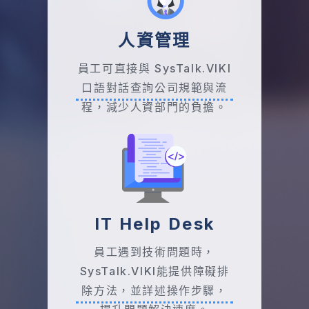
人資管理
照使用情境設定 AI 助理角色、Prompt 範本與知
識庫範圍。
員工可直接與 SysTalk.VIKI
若企業已有既定系統或資料來源，也可以依需求
口語對話查詢公司規範與流
規劃模型串接、指定 API 串接、RAG 優化與系
程，減少人資部門的負擔。
統安裝。透過逐步導入，企業能先驗證 AI 助理
在特定部門的成效，再擴展到更多應用情境。
IT Help Desk
員工遇到技術問題時，
SysTalk.VIKI能提供障礙排
除方法，並詳述操作步驟，
提升問題解決速度。