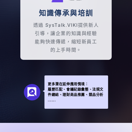
知識傳承與培訓
透過 SysTalk.VIKI提供新人
引導，讓企業的知識與經驗
能夠快速傳遞，縮短新員工
的上手時間。
更多潛在延伸應用情境：
履歷匹配、會議記錄彙整、法規文
件總結、理財商品推薦、競品分析
......