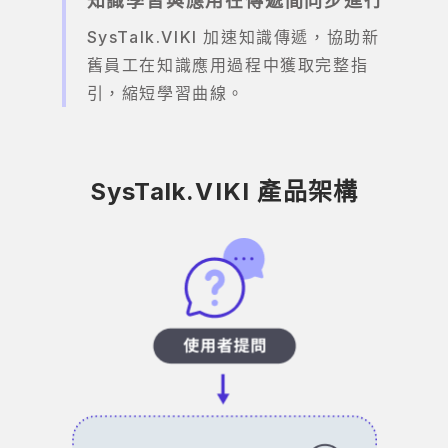
知識學習與應用在傳遞間同步進行
SysTalk.VIKI 加速知識傳遞，協助新
舊員工在知識應用過程中獲取完整指
引，縮短學習曲線。
SysTalk.VIKI 產品架構
SysTalk.VIKI
SysTalk.VIKI 協助企業建立可控、可追溯、可擴
充的企業生成式 AI 助理，結合內部知識管理
AI、RAG 檢索架構與 Prompt 管理，讓 HR、