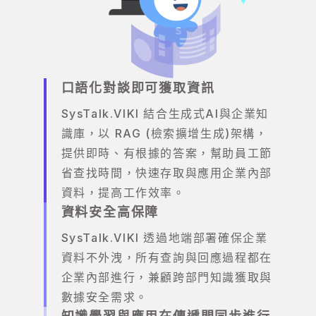
口語化對談即可獲取資訊
SysTalk.VIKI 結合生成式AI與企業知
識庫，以 RAG (檢索擴增生成)架構，
提供即時、有根據的答案，幫助員工節
省查找時間，快速存取與應用企業內部
資料，提高工作效率。
資料安全高保障
SysTalk.VIKI 透過地端部署確保企業
資料不外洩，所有查詢與回應過程都在
企業內部進行，兼顧跨部門知識獲取與
數據安全需求。