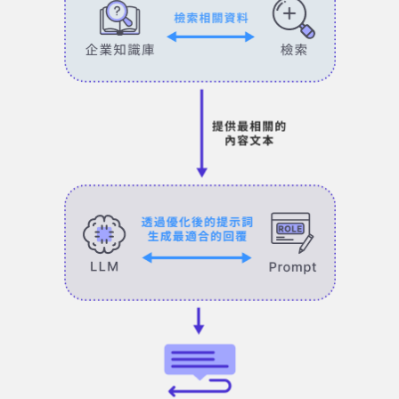
MIS、業務與教育訓練等部門都能建立專屬的對
話式 AI 助理服務。
什麼是企業生成式 AI 助理？
企業生成式 AI 助理不是單純的聊天機器人，而
是結合大型語言模型、企業知識庫、Prompt 設
定與權限管理的內部工作助理。
員工可以用自然語言提問，AI 會依據企業已建立
的知識資料、FAQ、SOP 或內部文件，提供更
貼近公司制度與工作流程的回答。SysTalk.VIKI
可協助企業建立專屬 AI 助理，讓人資、IT、業
務、教育訓練等部門，都能透過單一入口取得所
需資訊。