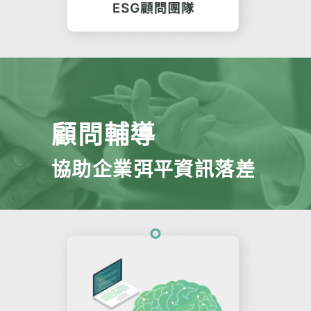
顧問輔導
協助企業弭平資訊落差