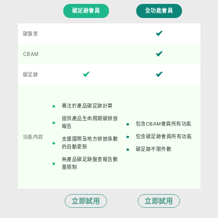
碳足跡會員
全功能會員
碳盤查
CBAM
碳足跡
專注於產品碳足跡計算
提供產品生命周期碳排放
包含CBAM會員所有功能
報告
功能內容
包含碳足跡會員所有功能
支援國際及地方排放係數
的自動更新
碳足跡不限件數
無產品碳足跡盤查報告數
量限制
立即試用
立即試用