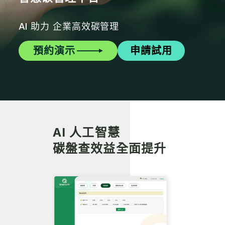
AI 助力 企業高效碳管理
預約演示
申請試用
AI 人工智慧
碳盤查效益全面提升