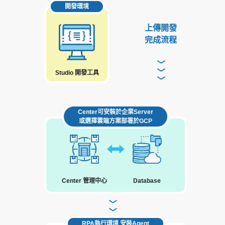
開發環境
上傳開發
完成流程
〉〉〉
Studio 開發工具
Center可安裝於企業Server
或選擇雲端方案部署於GCP
Center 管理中心
Database
〉〉
RPA執行環境 安裝Agent