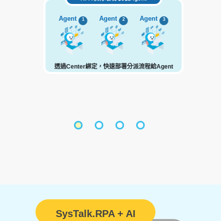
Agent
Agent
Agent
1
2
3
透過Center綁定，快速部署分派流程給Agent
SysTalk.RPA + AI
流程套件模組化 強化 RPA 功能