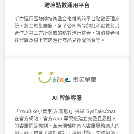
跨境點數通用平台
昕力運用區塊鏈技術整合複雜的跨平台點數管理系
統，將金融集團旗下各子公司所發的紅利點數與其
合作之第三方所發放的點數進行整合，讓消費者可
在實體及線上商店進行商品兌換或消費等。
AI 智能客服
「YouBike小管家(AI客服)」透過 SysTalk.Chat
在官方網站、官方App 等渠道建立完整且最擬人
的客服問答機制，全天候輔助真人客服服務廣大的
用戶群，包含了場站資訊、租借狀態、失物招領、