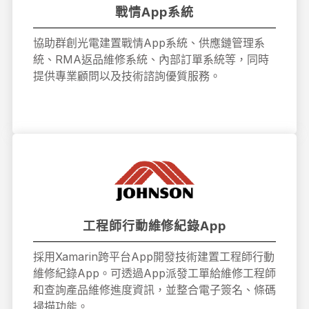
戰情App系統
協助群創光電建置戰情App系統、供應鏈管理系
統、RMA返品維修系統、內部訂單系統等，同時
提供專業顧問以及技術諮詢優質服務。
工程師行動維修紀錄App
採用Xamarin跨平台App開發技術建置工程師行動
維修紀錄App。可透過App派發工單給維修工程師
和查詢產品維修進度資訊，並整合電子簽名、條碼
掃描功能。