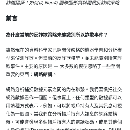
詐騙猖獗！如何以 Neo4j 關聯圖形資料開啟反詐欺策略
前言
為什麼當前的反詐欺策略未能識別所以詐欺事件？
雖然現在的資料科學家已經開發嚴格的機器學習和分析模
型來偵測詐欺。但當前的反詐欺模型，並未能識別所有詐
欺事件。主要的原因是 — 大多數的模型忽略了一些至關
重要的東西：
網路結構
。
網路分析捕捉數據元素之間的內在聯繫。我們習慣把社交
網路數據看作一個圖。但事實上，任何類型的數據都可以
用這種方式表示。例如，可以將帳戶持有人及其訊息可視
化為一個圖。當我們在分析帳戶持有人訊息的網路結構
時，可能會發現多個帳戶持有人的電話號碼，或是其他個