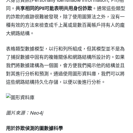
人身份資訊(Personally identifiable information, PII)相
同。
共享相同的PII可能表明共用身份詐欺
。通常這些類型
的詐欺的痕跡很難被發現，除了使用圖算法之外，沒有一
種有效的方法來檢查成千上萬或是數百萬帳戶持有人的龐
大網路結構。
表格類型數據模型，以行和列所組成，但其模型並不是為
了捕捉數據中固有的複雜關係和網路結構所設計的。如果
我們將數據建構為一個圖，會方便我們揭示他的結構並且
對其進行分析和預測。通過使用圖形資料庫，我們可以將
這些網路結構持久化存儲，以便以後進行分析。
圖片來源：Neo4j
用於詐欺偵測的圖數據科學