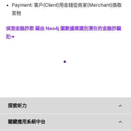
Payment: 客戶(Client)用金錢從商家(Merchant)換取
某物
偵測金融詐欺 藉由 Neo4j 圖數據庫識別潛在的金融詐騙
犯➜
探索昕力
關鍵應用系統中台