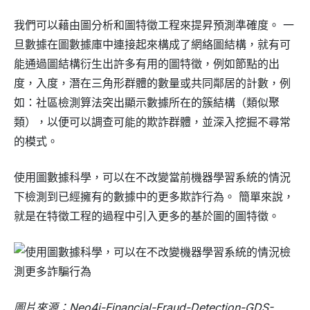
我們可以藉由圖分析和圖特徵工程來提昇預測準確度。 一
旦數據在圖數據庫中連接起來構成了網絡圖結構，就有可
能通過圖結構衍生出許多有用的圖特徵，例如節點的出
度，入度，潛在三角形群體的數量或共同鄰居的計數，例
如：社區檢測算法突出顯示數據所在的簇結構（類似聚
類），以便可以調查可能的欺詐群體，並深入挖掘不尋常
的模式。
使用圖數據科學，可以在不改變當前機器學習系統的情況
下檢測到已經擁有的數據中的更多欺詐行為。 簡單來說，
就是在特徵工程的過程中引入更多的基於圖的圖特徵。
圖片來源：Neo4j-Financial-Fraud-Detection-GDS-