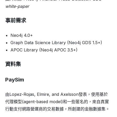
white-paper
事前需求
Neo4j 4.0+
Graph Data Science Library (Neo4j GDS 1.5+)
APOC Library (Neo4j APOC 3.5+)
資料集
PaySim
由Lopez-Rojas, Elmire, and Axelsson發表，使用基於
代理模型(agent-based model)和一些匿名的，來自真實
行動支付網路營運商的交易數據，所創建的金融數據集。