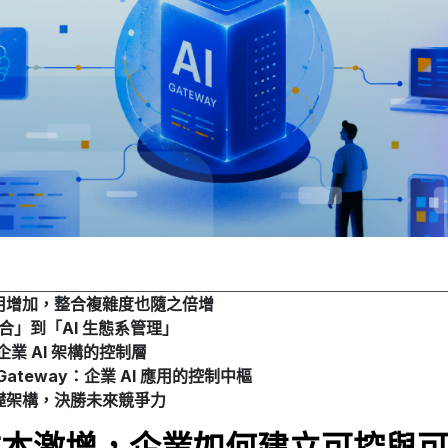
與應用增加，整合複雜度也隨之倍增
合」到「AI 生態系管理」
：企業 AI 架構的控制層
 AI Gateway：企業 AI 應用的控制中樞
基礎架構，決勝未來競爭力
入成本激增，企業如何建立可控與