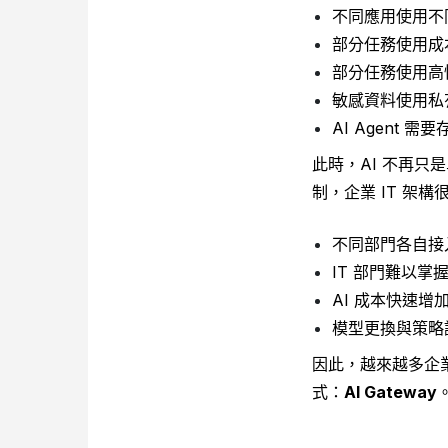
不同應用使用不同
部分任務使用成
部分任務使用高
敏感資料使用私
AI Agent 
此時，AI 不再只
制，企業 IT 架
不同部門各自接入
IT 部門難以掌握
AI 成本快速增
模型更換與策略
因此，越來越多企業
式：
AI Gateway