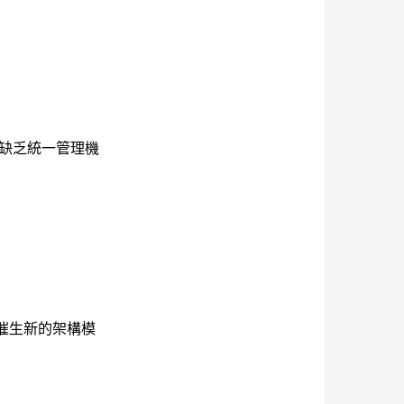
缺乏統一管理機
催生新的架構模