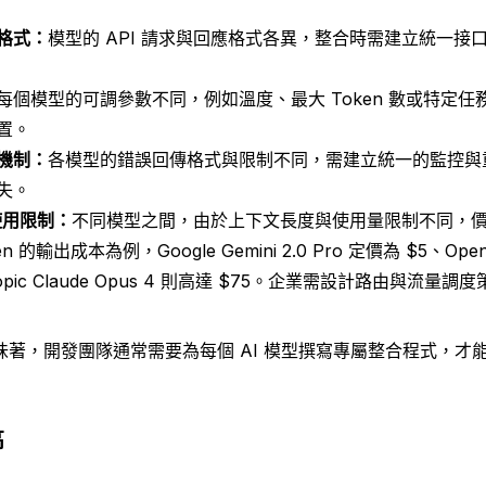
格式：
模型的 API 請求與回應格式各異，整合時需建立統一接
每個模型的可調參數不同，例如溫度、最大 Token 數或特定
置。
機制：
各模型的錯誤回傳格式與限制不同，需建立統一的監控與
失。
與使用限制：
不同模型之間，由於上下文長度與使用量限制不同，
 的輸出成本為例，Google Gemini 2.0 Pro 定價為 $5、Open
hropic Claude Opus 4 則高達 $75。企業需設計路由與流
味著，開發團隊通常需要為每個 AI 模型撰寫專屬整合程式，才
高