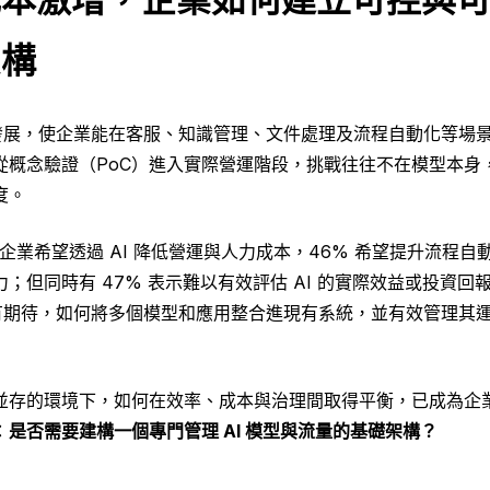
架構
速發展，使企業能在客服、知識管理、文件處理及流程自動化等場景快
從概念驗證（PoC）進入實際營運階段，挑戰往往不在模型本身
度。
的企業希望透過 AI 降低營運與人力成本，46% 希望提升流程自
；但同時有 47% 表示難以有效評估 AI 的實際效益或投資回
效抱有期待，如何將多個模型和應用整合進現有系統，並有效管理其
並存的環境下，如何在效率、成本與治理間取得平衡，已成為企
：
是否需要建構一個專門管理 AI 模型與流量的基礎架構？