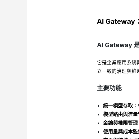
AI Gatew
AI Gateway
它是企業應用系統與
立一致的治理與維
主要功能
統一模型存取
：
模型路由與流量
金鑰與權限管理
使用量與成本監