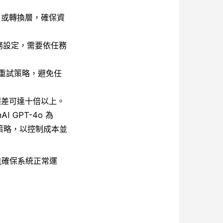
口或轉換層，確保資
任務設定，需要依任務
重試策略，避免任
價差可達十倍以上。
AI GPT-4o 為
量調度策略，以控制成本並
能確保系統正常運