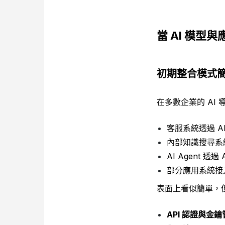
當 AI 模
初期整合模式
在多數企業的 AI
客服系統透過 AP
內部知識搜尋系
AI Agent 透
部分應用系統接入
表面上看似簡單，但
API 認證與金