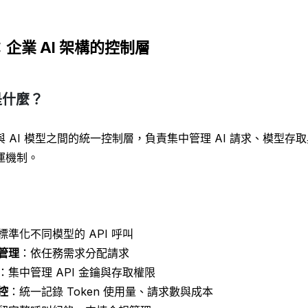
ay：企業 AI 架構的控制層
 是什麼？
 AI 模型之間的統一控制層，負責集中管理 AI 請求、模型存
運機制。
標準化不同模型的 API 呼叫
管理
：依任務需求分配請求
：集中管理 API 金鑰與存取權限
控
：統一記錄 Token 使用量、請求數與成本