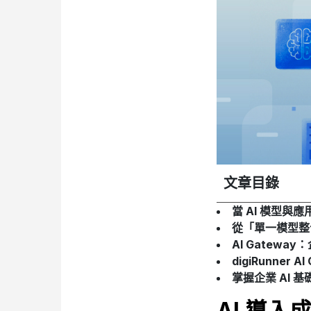
文章目錄
當 AI 模型
從「單一模型整
AI Gateway
digiRunner
掌握企業 AI 
AI 導