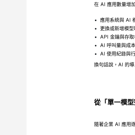
在 AI 應用數量
應用系統與 AI 
更換或新增模型
API 金鑰與存
AI 呼叫量與成
AI 使用紀錄與
換句話說，AI 的
從「單一模型
隨著企業 AI 應