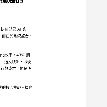
速部署 AI 應
，而在於系統整合、
動化效率，43% 期
報。這反映出，即便
運行與成本，仍是亟
業的核心挑戰。這也