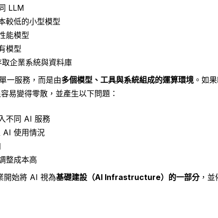
 LLM
本較低的小型模型
性能模型
有模型
需要存取企業系統與資料庫
是單一服務，而是由
多個模型、工具與系統組成的運算環境
。如果
構很容易變得零散，並產生以下問題：
不同 AI 服務
 AI 使用情況
加
調整成本高
開始將 AI 視為
基礎建設（AI Infrastructure）的一部分
，並
。