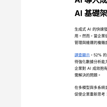
AI 基礎
生成式 AI 的快
用。然而，當企業
管理與維運的複雜
調查顯示
，52% 
待強化數據分析能力
企業對 AI 成
需解決的問題。
在多模型與多系統
促使企業重新思考