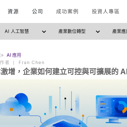
資源
公司
成功案例
投資人專區
AI 人工智慧
產業數位轉型
產業應
慧
AI 應用
作者
Fran Chen
|
本激增，企業如何建立可控與可擴展的 A