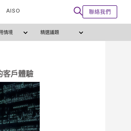
AISO
聯絡我們
用情境
精選議題
效的客戶體驗