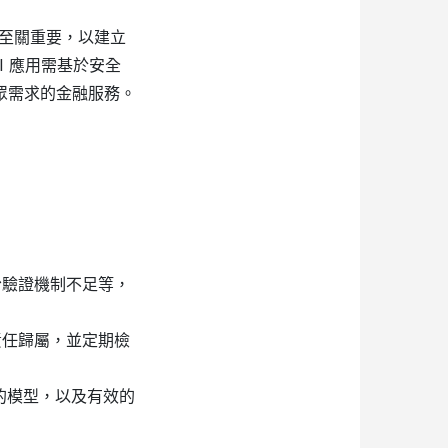
性至關重要，以建立
I 應用需基於安全
眾需求的金融服務。
份驗證機制不足等，
責任歸屬，並定期檢
的模型，以及有效的