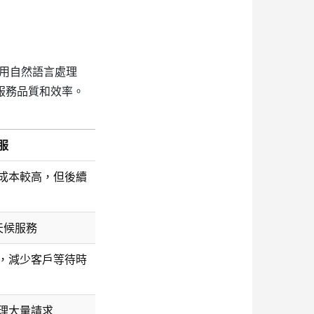
使用自然語言處理
升服務品質和效率。
服
成本較高，但後續
全天候服務
，減少客戶等待時
理大量請求