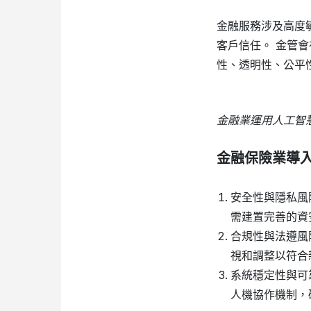
金融服務涉及高度
客戶信任。 金管會
性、透明性、公平
金融業運用人工智慧
金融保險業導入
安全性與隱私風
需建置完善的資
合規性與法遵風
視和調整以符合
系統穩定性與可
人機協作機制，