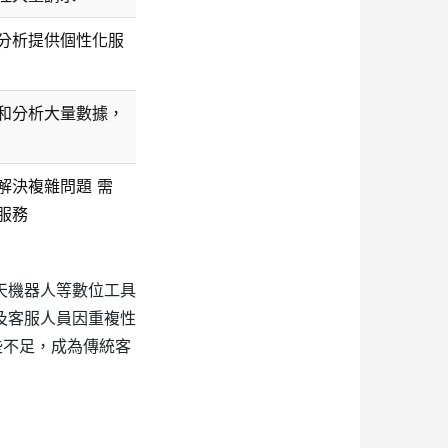
分析提供個性化服
和分析大量數據，
解決複雜問題 需
服務
天機器人等數位工具
及客服人員因重複性
些不足，成為傳統客