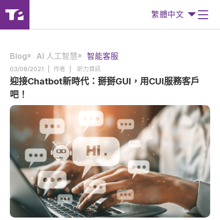
繁體中文
Blog
AI 人工智慧
智能客服
|
|
03/08/2021
作者
昕力資訊
迎接Chatbot新時代：掰掰GUI，用CUI服務客戶
吧！