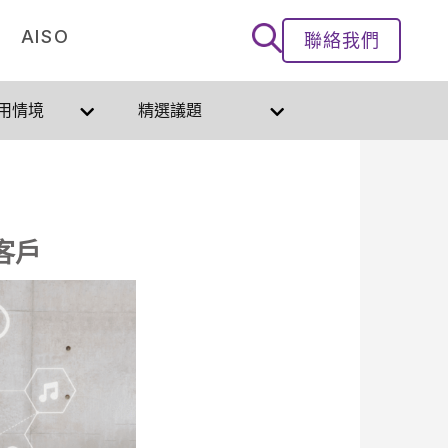
AISO
聯絡我們
用情境
精選議題
客戶