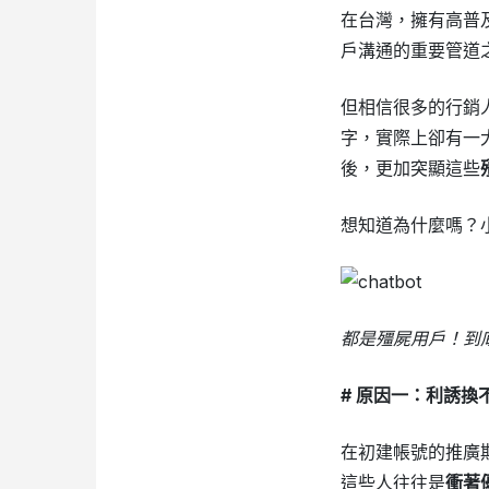
在台灣，擁有高普及率
戶溝通的重要管道
但相信很多的行銷
字，實際上卻有一大
後，更加突顯這些
想知道為什麼嗎？
都是殭屍用戶！到底怎麼做
# 原因一：利誘
在初建帳號的推廣
這些人往往是
衝著