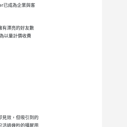
ger已成為企業與客
擁有漂亮的好友數
改為以量計價收費
即見效，但吸引到的
只活過幾秒的殭屍用