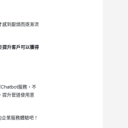
才感到厭煩而逐漸流
要
提升客戶可以獲得
atbot服務，不
，提升管道使用意
好的企業服務體驗吧！