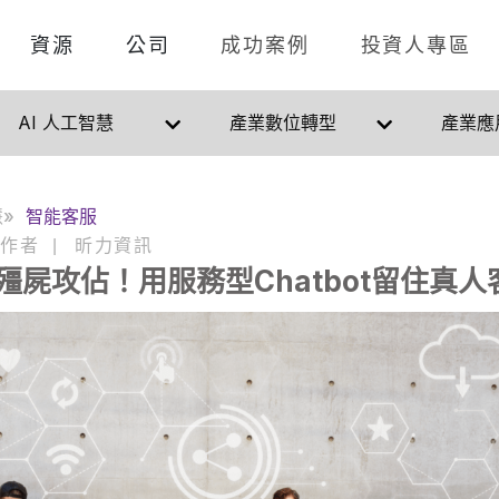
資源
公司
成功案例
投資人專區
AI 人工智慧
產業數位轉型
產業應
慧
智能客服
作者
昕力資訊
|
殭屍攻佔！用服務型Chatbot留住真人