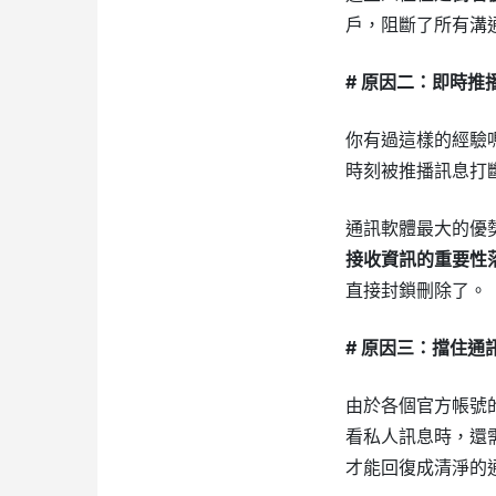
戶，阻斷了所有溝
# 原因二：即時
你有過這樣的經驗
時刻被推播訊息打
通訊軟體最大的優
接收資訊的重要性
直接封鎖刪除了。
# 原因三：擋住
由於各個官方帳號
看私人訊息時，還
才能回復成清淨的