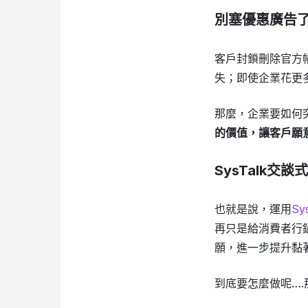
別塞優惠廣告
客戶封鎖刪除官方
失；即使企業花更
那麼，企業要如何
的價值，讓客戶願
SysTalk交
也就是說，運用
Sy
再只是給消費者行
願，進一步提升黏
到底要怎麼做呢….