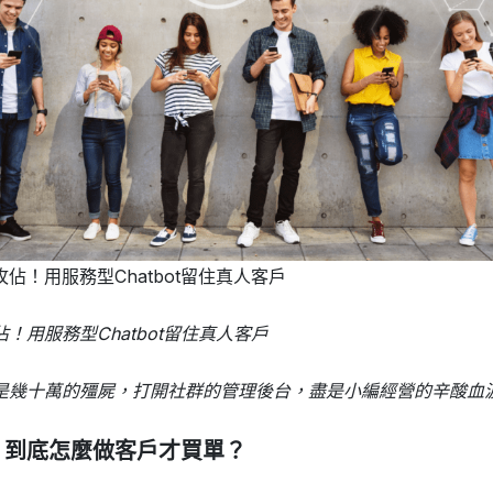
！用服務型Chatbot留住真人客戶
是幾十萬的殭屍，打開社群的管理後台，盡是小編經營的辛酸血
！到底怎麼做客戶才買單？