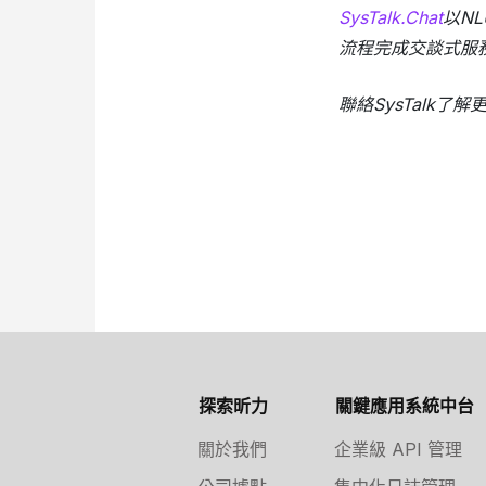
SysTalk.Chat
以N
流程完成交談式服
聯絡SysTalk了解
探索昕力
關鍵應用系統中台
關於我們
企業級 API 管理