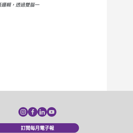
對話邏輯，透過雙腦一
訂閱每月電子報