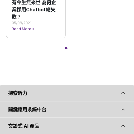
有今生無來世 為何企
業採用Chatbot總失
敗？
05/08/2021
Read More »
探索昕力
關鍵應用系統中台
交談式 AI 產品