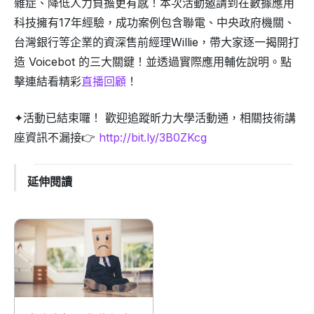
雜症、降低人力負擔更有感！本次活動邀請到在數據應用
科技擁有17年經驗，成功案例包含聯電、中央政府機關、
台灣銀行等企業的資深售前經理Willie，帶大家逐一揭開打
造 Voicebot 的三大關鍵！並透過實際應用輔佐說明。點
擊連結看精彩
直播回顧
！
✦活動已結束囉！ 歡迎追蹤昕力大學活動通，相關技術講
座資訊不漏接👉
http://bit.ly/3B0ZKcg
延伸閱讀