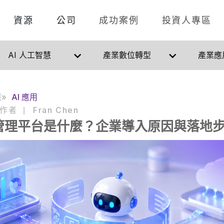
資源
公司
成功案例
投資人專區
AI 人工智慧
產業數位轉型
產業應
慧
AI 應用
作者
Fran Chen
|
nt 管理平台是什麼？企業導入原因與落地