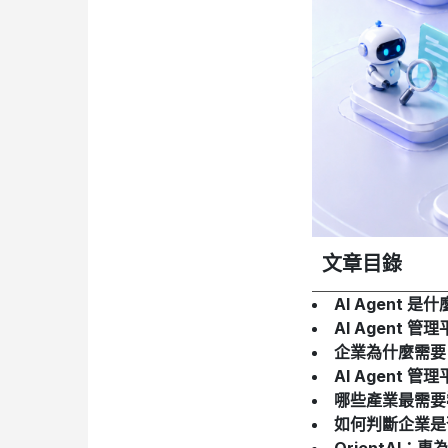
文章目錄
AI Agent 是
AI Agent 
企業為什麼需要 AI
AI Agent 
哪些產業最需要導入
如何判斷企業是否
OrientAI：專