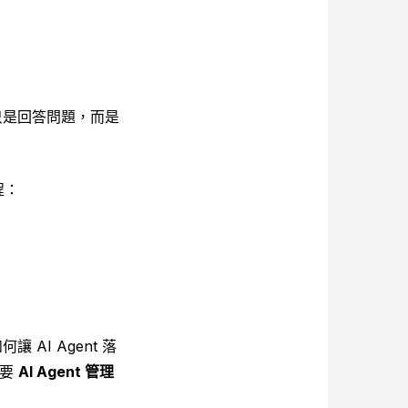
只是回答問題，而是
程：
AI Agent 落
需要
AI Agent 管理