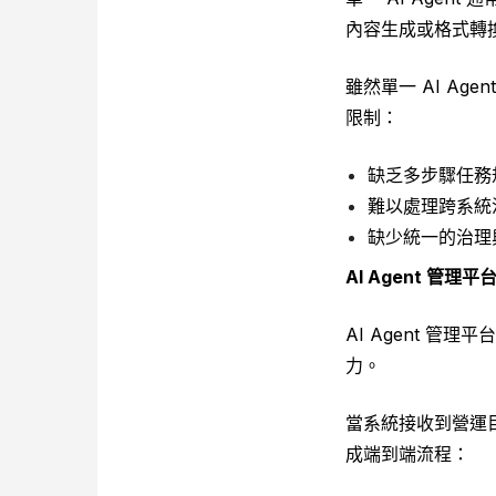
內容生成或格式轉
雖然單一 AI Agen
限制：
缺乏多步驟任務
難以處理跨系統
缺少統一的治理
AI Agent 管
AI Agent 
力。
當系統接收到營運目
成端到端流程：