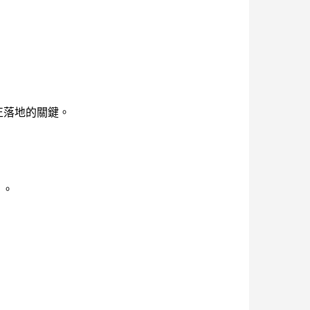
否真正落地的關鍵。
」。