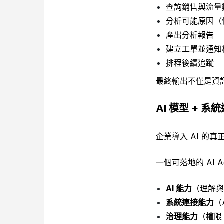
查詢銷售與流量
分析可能原因（
產出分析報告
建立工單並通知
排程後續追蹤
最終輸出不僅是資
AI 模型 + 系
企業導入 AI 的
一個可落地的 AI A
AI 能力
（理解與
系統連接能力
（
治理能力
（權限