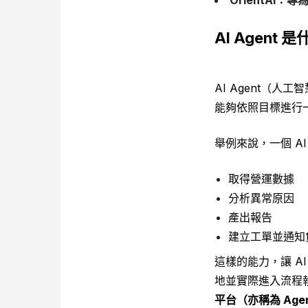
AI Agent 
AI Agent（人
能夠依照目標進行
舉例來說，一個 A
取得營運數據
分析異常原因
產出報告
建立工單並通知
這樣的能力，讓 A
地並實際進入流程執
平台（亦稱為 Agent