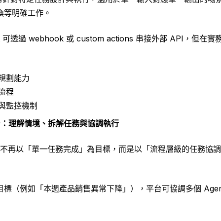
換等明確工作。
t 可透過 webhook 或 custom actions 串接外部 API，
規劃能力
流程
與監控機制
理平台：理解情境、拆解任務與協調執行
管理平台不再以「單一任務完成」為目標，而是以「流程層級的任務協
標（例如「本週產品銷售異常下降」），平台可協調多個 Agen