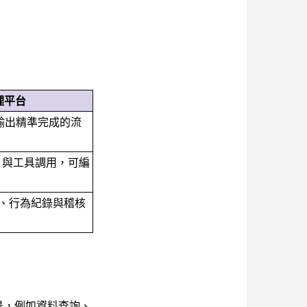
管理平台
 輸出精準完成的流
I 與工具調用，可編
、行為紀錄與稽核
場景，例如資料查詢、