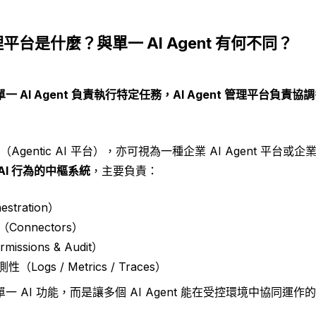
 管理平台是什麼？與單一 AI Agent 有何不同？
單一 AI Agent 負責執行特定任務，AI Agent 管理平台負責
平台（Agentic AI 平台），亦可視為一種企業 AI Agent 平台或企
AI 行為的中樞系統
，主要負責：
tration）
Connectors）
ssions & Audit）
ogs / Metrics / Traces）
 AI 功能，而是讓多個 AI Agent 能在受控環境中協同運作