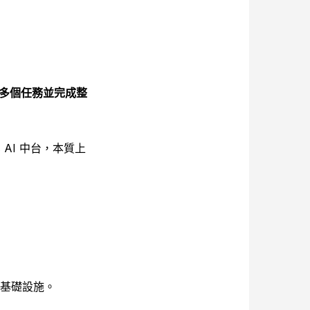
協調多個任務並完成整
業 AI 中台，本質上
的基礎設施。