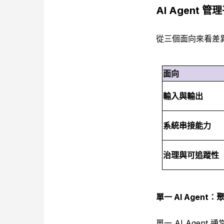
AI Agent 管理
從三個面向來看差
面向
輸入與輸出
系統串接能力
治理與可追蹤性
單一 AI Agent
單一 AI Age