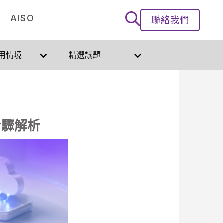
AISO
聯絡我們
用情境
精選議題
步驟解析