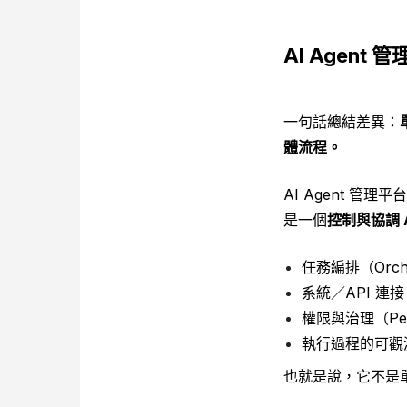
AI Agent
一句話總結差異：
體流程。
AI Agent 管理
是一個
控制與協調 
任務編排（Orches
系統／API 連接（
權限與治理（Permi
執行過程的可觀測性（L
也就是說，它不是單一