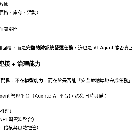
數據
價格、庫存、活動）
相關部門
訊回覆，而是
完整的跨系統營運任務
，這也是 AI Agent 能
統連接 + 治理能力
真正門檻，不在模型能力，而在於是否能「安全並精準地完成任務
gent 管理平台（Agentic AI 平台)，必須同時具備：
推理）
API 與資料整合）
、稽核與風險控管）