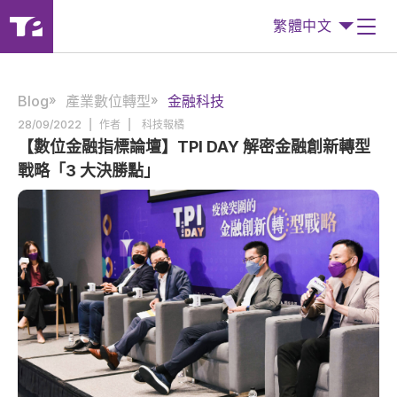
繁體中文
Blog
產業數位轉型
金融科技
|
|
28/09/2022
作者
科技報橘
【數位金融指標論壇】TPI DAY 解密金融創新轉型
戰略「3 大決勝點」