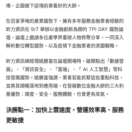
場，企圖搶下這塊前景看好的大餅。
在百家爭鳴的產業趨勢下，擁有多年服務金融業者經驗的
昕力資訊在 9/7 舉辦以金融創新為題的 TPI DAY 趨勢論
壇，論壇上邀請多位產學界重磅人物齊聚分享，一同深入
解析數位轉型趨勢，以及疫情下金融業者的突圍戰略。
昕力資訊總經理姚勝富在論壇開場時，破題點出「數據發
展」、「資訊安全」、「雲端」、「 AI 人工智慧」等科
技發展趨勢。姚勝富強調，業者若能抓緊這些重點科技，
並將其順暢落地到應用端，在發展數位金融大餅的三大利
基優勢：速度、安全、服務體驗，也會更有底氣。
決勝點一：加快上雲速度，營運效率高、服務
更敏捷