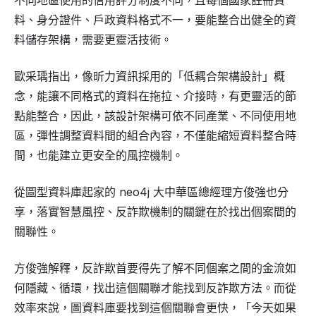
料、身分證件、戶政資料格式不一，要能整合出健全的資
料儲存架構，需要更靈活技術。
歐采瑀指出，像昕力資訊採用的「低耦合架構設計」概
念，能讓不同格式的資料在拖拉、介接時，有更靈活的節
點能整合，因此，該設計架構可依不同產業、不同使用地
區，彈性調整資料間的組合內容，不僅能縮短資料整合時
間，也能建立更安全的風控機制。
從圖型資料庫起家的 neo4j 大中華區總經理方俊強也分
享，落實智慧風控、反詐欺機制的關鍵在於找出個案間的
關聯性。
方俊強解釋，反詐欺首要得先了解不同個案之間的金流如
何隱藏、循環，找出這個關聯才能找到反詐欺方法。而從
效率來說，圖資料庫要找到這個關聯會更快，「今天如果