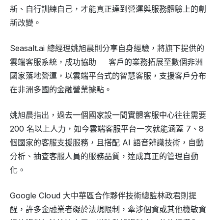
新、自行訓練自己，才能真正達到營運與服務體驗上的創
新改變。
Seasalt.ai 總經理姚旭晨則分享自身經驗，將旗下提供的
雲端客服系統，成功協助 客戶的業務拓展至數個非洲
國家落地營運，以雲端平台式的智慧客服，支援客戶分布
在非洲多國的金融營業據點。
姚旭晨指出，過去一個國家設一間實體客服中心往往需要
200 名以上人力，如今雲端客服平台一次就能涵蓋 7、8
個國家的客服支援服務，且搭配 AI 語音辨識技術，自動
分析、抽查客服人員的服務品質，達成真正的管理自動
化。
Google Cloud 大中華區合作夥伴技術總監林政君則提
醒，許多金融業者礙於法規限制，牽涉個資或其他機敏資