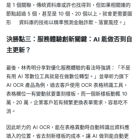
是 1 個關聯，傳統資料庫或許也找得到，但如果相關連的
節點超過 5 個，甚至是 10 個、20 個以上，就會更需要圖
形 資料庫的技術以精準預測金融詐欺、落實風控。」
決勝點三：服務體驗創新關鍵：AI 能做否到自
主更新？
最後，林秀明分享對優化服務體驗的看法時強調：「不是
有用 AI 等數位工具就是在做數位轉型。」並舉昕力旗下
AI OCR 產品為例，過去客戶使用 OCR 表格辨識工具，
表格欄位一有變動就要重刻樣板，而一個新樣板動輒 10
萬、20 萬，企業客戶若有頻繁更換表單需求，容易吃不
消。
因此昕力的 AI OCR，能在表格異動時自動辨識出資料應
填入的位置，省去刻新樣板的成本。讓 AI 做到能自動更