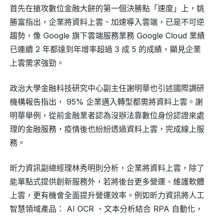
首先在搶攻數位金融大餅的第一個決勝點「速度」上，姚
勝富指出，企業將資料上雲、加速導入雲端，已是不可逆
趨勢，像 Google 旗下雲端服務業務 Google Cloud 業績
已連續 2 年都達到年增率超過 3 成 5 的成績，顯見企業
上雲需求強勁。
政治大學金融科技研究中心副主任謝明華也引述國際調研
機構報告指出， 95% 企業邁入轉型都需將資料上雲。謝
明華舉例，從前金融業者認為沒辦法靠數位身份認證來處
理的金融服務，疫情後也紛紛透過資料上雲，完成線上服
務。
昕力資訊副總經理林秀明則分析，企業將資料上雲，除了
能單點式提供創新服務外，若將後台更多營運、維護軟體
上雲，更有機會全面提升營運效率。例如昕力資訊將人工
智慧領域產品： AI OCR 、文本分析結合 RPA 自動化，