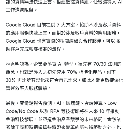
訊的資料無法快速上雲、搭建數據資料庫，使後續導入 AI
工作遭遇阻礙。
Google Cloud 目前提供 7 大方案，協助不涉及客戶資料
的應用服務快速上雲，而對於涉及客戶資料的應用服務，
Google Cloud 也有實際的相關經驗與合作夥伴，可以協
助客戶完成報部核准的流程。
林秀明認為，企業要落實 AI 轉型，須先有 70/30 法則的
觀念，也就是導入之初先套用 70% 標準化產品，剩下
30% 再逐步客製化來符合自己需求，如此才能更敏捷優化
營運效率與服務體驗。
最後，麥肯錫報告預測，AI、區塊鏈、雲端運算、Low
Code/No Code 以及 RPA 等技術即將在未來 10 年推動
金融科技發展，並塑造金融產業競爭的未來格局，金融業
者除了應即時把握這些將帶來變革的新技術脈動之外，也