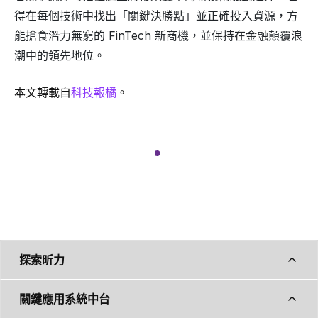
得在每個技術中找出「關鍵決勝點」並正確投入資源，方
能搶食潛力無窮的 FinTech 新商機，並保持在金融顛覆浪
潮中的領先地位。
本文轉載自
科技報橘
。
探索昕力
關鍵應用系統中台