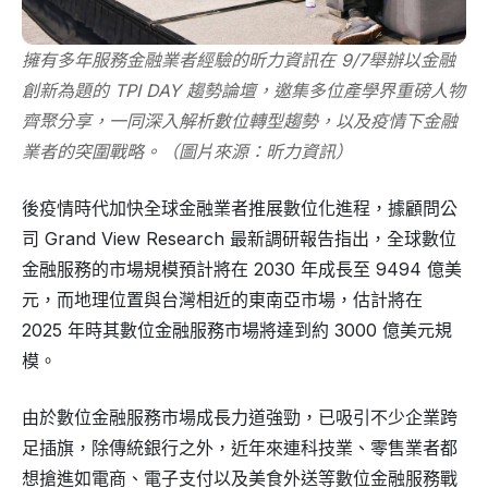
擁有多年服務金融業者經驗的昕力資訊在 9/7舉辦以金融
創新為題的 TPI DAY 趨勢論壇，邀集多位產學界重磅人物
齊聚分享，一同深入解析數位轉型趨勢，以及疫情下金融
業者的突圍戰略。（圖片來源：昕力資訊）
後疫情時代加快全球金融業者推展數位化進程，據顧問公
司 Grand View Research 最新調研報告指出，全球數位
金融服務的市場規模預計將在 2030 年成長至 9494 億美
元，而地理位置與台灣相近的東南亞市場，估計將在
2025 年時其數位金融服務市場將達到約 3000 億美元規
模。
由於數位金融服務市場成長力道強勁，已吸引不少企業跨
足插旗，除傳統銀行之外，近年來連科技業、零售業者都
想搶進如電商、電子支付以及美食外送等數位金融服務戰