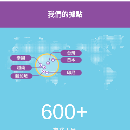
我們的據點
600
+