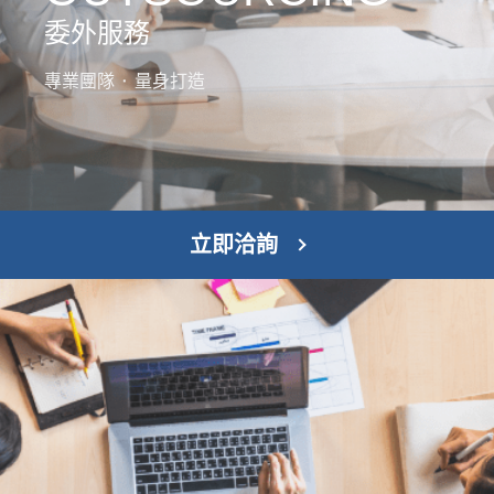
委外服務
專業團隊 ⬝ 量身打造
立即洽詢