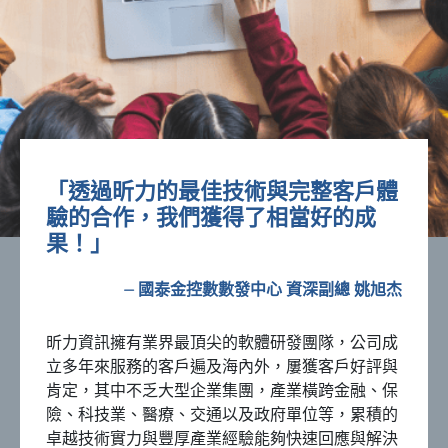
「透過昕力的最佳技術與完整客戶體
驗的合作，我們獲得了相當好的成
果！」
⏤ 國泰金控數數發中心 資深副總 姚旭杰
昕力資訊擁有業界最頂尖的軟體研發團隊，公司成
立多年來服務的客戶遍及海內外，屢獲客戶好評與
肯定，其中不乏大型企業集團，產業橫跨金融、保
險、科技業、醫療、交通以及政府單位等，累積的
卓越技術實力與豐厚產業經驗能夠快速回應與解決