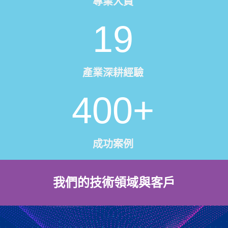
專業人員
19
產業深耕經驗
400
+
成功案例
我們的技術領域與客戶