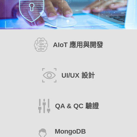
AIoT 應用與開發
UI/UX 設計
QA & QC 驗證
MongoDB