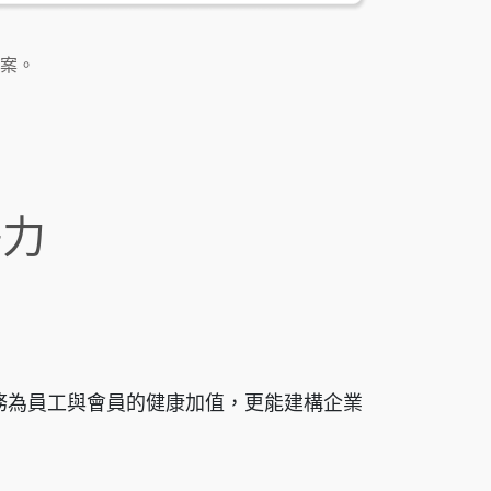
案。
爭力
務為員工與會員的健康加值，更能建構企業