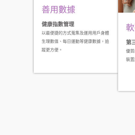
善用數據
健康指數管理
軟
以最便捷的方式蒐集及運用用戶身體
生理數值、每日運動等健康數據，追
第
蹤更方便。
優質
裝置