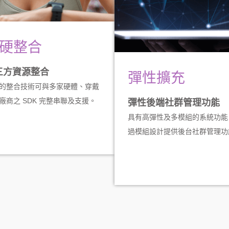
硬整合
三方資源整合
彈性擴充
的整合技術可與多家硬體、穿戴
廠商之 SDK 完整串聯及支援。
彈性後端社群管理功能
具有高彈性及多模組的系統功能
過模組設計提供後台社群管理功