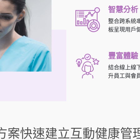
智慧分析
整合跨系統
板呈現用戶
豐富體驗
結合線上線
升員工與會
方案
快速建立互動健康管