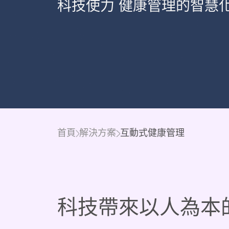
科技使力 健康管理的智慧
首頁
解決方案
互動式健康管理
科技帶來以人為本